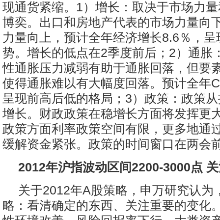
现通货紧缩。1）增长：取决于市场力量
博奕。出口和房地产代表的市场力量向
力量向上，预计全年经济增长8.6％，
势。增长的低点在2季度前后；2）通胀
性通胀压力减弱有助于通胀回落，但要
使得通胀难以有大幅度回落。预计全年CP
呈现前高后低的格局；3）政策：政策从
增长。财政政策在稳增长方面将发挥更
政策方面利率政策空间有限，更多地通
缓解资金紧张。政策的时间窗口在两会
2012年沪指波动区间2200-3000点
关于2012年A股策略，申万研究认为，
略：看清确定的东西、关注重要的变化