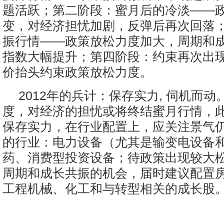
题活跃；第二阶段：蜜月后的冷淡——
变，对经济担忧加剧，反弹后再次回落
振行情——政策放松力度加大，周期和
指数大幅提升；第四阶段：约束再次出
价抬头约束政策放松力度。
2012年的兵计：保存实力, 伺机而动。
度，对经济的担忧或将终结蜜月行情，
保存实力，在行业配置上，应关注景气
的行业：电力设备（尤其是输变电设备
药、消费型投资设备；待政策出现较大
周期和成长共振的机会，届时建议配置
工程机械、化工和与转型相关的成长股