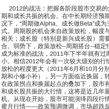
2012的战法：把握各阶段股市交易
期和成长共振的机会。在中长期经济预
况下，“周期做Alpha、成长做Beta”成
式。周期股的机会来自政策放松，幅度
相关；成长股（特别是新兴成长股）需
合。弱势下，政策放松--周期搭台--稳定
成为标准的战法，2011年下半年就有过
小。相信2012年会有一次较大级别的行
放松的程度更大（2011年6月和10月分
期和小修小补），另一方面临近换届，
在政策拐点和换届起点的叠加下，股市
和成长股共振的大行情，这将是近几年
机。从现在开始，股市可能演绎四段行
蜜月行情——政策预调微调，市场超跌