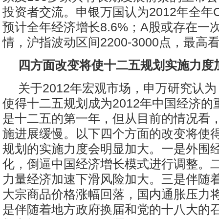
投资者交流。申银万国认为2012年全年CP
预计全年经济增长8.6%；A股或存在一
情，沪指波动区间2200-3000点，最高看
四方面改变将使十二五规划实施力度
关于2012年宏观市场，申万研究认
使得十二五规划成为2012年中国经济的
是十二五的第一年，但从目前的情况看
施进展缓慢。以下四个方面的改变将使得2
规划的实施力度会明显加大。一是外围
化，倒逼中国经济增长模式进行调整。
力量经济加速下滑风险加大。三是伴随
大宗商品价格涨幅回落，国内通胀压力
是伴随着地方政府换届和党的十八大的