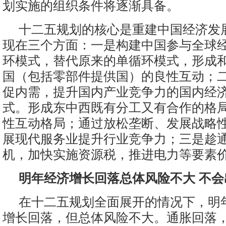
划实施的组织条件将逐渐具备。
十二五规划的核心是重建中国经济发
现在三个方面：一是构建中国参与全球
环模式，替代原来的单循环模式，形成
国（包括零部件提供国）的良性互动；
促内需，提升国内产业竞争力的国内经
式。形成东中西既有分工又有合作的格
性互动格局；通过放松垄断、发展战略
展现代服务业提升行业竞争力；三是趁
机，加快实施资源税，推进电力等要素
明年经济增长回落总体风险不大 不会
在十二五规划全面展开的情况下，明
增长回落，但总体风险不大。通胀回落