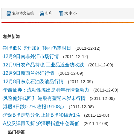
复制本文链接
打印
大
中
小
相关新闻
期指低位博弈加剧 转向仍需时日
·
(2011-12-12)
12月9日南非外汇市场行情
·
(2011-12-12)
12月9日农产品持稳 工业品近全线收跌
·
(2011-12-09)
12月9日新西兰外汇行情
·
(2011-12-09)
12月8日东京石油及油品行情
·
(2011-12-09)
华鑫证券：流动性溢出是明年行情驱动力
·
(2011-12-09)
风险偏好或回升 港股有望迎来岁末行情
·
(2011-12-09)
港股8日跌0.7% 收报19108点
·
(2011-12-08)
沪深B指走势分化 上证B指涨幅近1%
·
(2011-12-08)
A股反弹再夭折 沪深股指盘中创新低
·
(2011-12-08)
热门标签