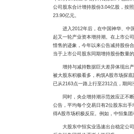
公司股东合计增持股份3.04亿股，
23.90亿元。
进入2012年后，在中国神华、
起又一轮产业资本增持潮。在上市公
惜售的迹象，今年以来公告减持股份合计1
当于上市公司股东同期增持股份数量
增持与减持数据巨大差异体现出
被大股东积极看多，构筑A股市场探底
已从2163点一路上行至2312点，期间涨
同时，央企增持潮示范效应正不断
公告，平均每个交易日有2位股东出手
得A股市场积极反应。例如，中恒集团
大股东中恒实业迅速出台稳定公司