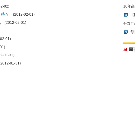
2-02)
10年
转移？
(2012-02-01)
【
8
线
(2012-02-01)
哥农产
每
9
02-01)
01)
周
-01-31)
012-01-31)