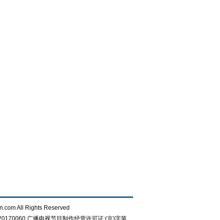
n.com All Rights Reserved
0170060
广播电视节目制作经营许可证:(京)字第