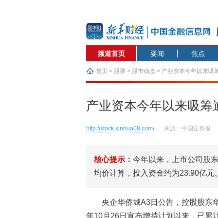
频道首页
要闻
焦点
首页
>
股票
>
股市动态
> 产业资本今年以来吸
产业资本今年以来吸筹
http://stock.xinhua08.com/
来源：中国证券报
核心提示：
今年以来，上市公司股东
均价计算，投入资金约为23.90亿元
央企华侨城A3日公告，控股股东华侨
年10月26日宣布增持计划以来，已累计