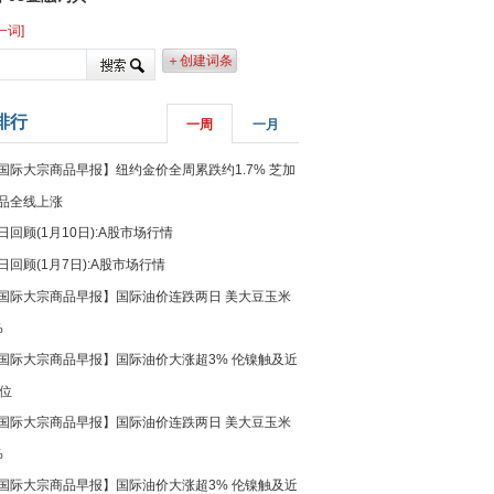
一词]
＋创建词条
排行
一周
一月
国际大宗商品早报】纽约金价全周累跌约1.7% 芝加
品全线上涨
日回顾(1月10日):A股市场行情
日回顾(1月7日):A股市场行情
国际大宗商品早报】国际油价连跌两日 美大豆玉米
%
国际大宗商品早报】国际油价大涨超3% 伦镍触及近
高位
国际大宗商品早报】国际油价连跌两日 美大豆玉米
%
国际大宗商品早报】国际油价大涨超3% 伦镍触及近