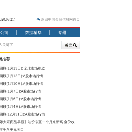
.08.21）
返回中国金融信息网首页
市公司
数据精华
专题
.07.31）
 结构性失衡藏
辑推荐
回顾(1月13日): 全球市场概览
回顾(1月13日):A股市场行情
回顾(1月10日):A股市场行情
回顾(1月7日):A股市场行情
回顾(1月6日):A股市场行情
回顾(1月4日):A股市场行情
回顾(12月31日):A股市场行情
际大宗商品早报】油价涨至一个月来新高 金价收
守千八美元关口