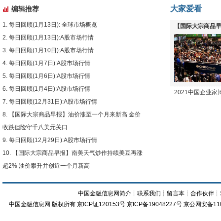
大家爱看
编辑推荐
每日回顾(1月13日): 全球市场概览
【国际大宗商品早
每日回顾(1月13日):A股市场行情
下跌
每日回顾(1月10日):A股市场行情
每日回顾(1月7日):A股市场行情
每日回顾(1月6日):A股市场行情
每日回顾(1月4日):A股市场行情
2021中国企业
每日回顾(12月31日):A股市场行情
【国际大宗商品早报】油价涨至一个月来新高 金价
收跌但险守千八美元关口
每日回顾(12月29日):A股市场行情
【国际大宗商品早报】南美天气炒作持续美豆再涨
超2% 油价攀升并创近一个月新高
中国金融信息网简介
┊
联系我们
┊
留言本
┊
合作伙伴
┊
中国金融信息网
版权所有
京ICP证120153号
京ICP备19048227号 京公网安备11