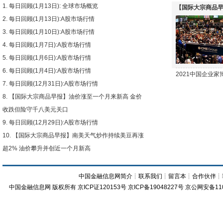
每日回顾(1月13日): 全球市场概览
【国际大宗商品早
每日回顾(1月13日):A股市场行情
下跌
每日回顾(1月10日):A股市场行情
每日回顾(1月7日):A股市场行情
每日回顾(1月6日):A股市场行情
每日回顾(1月4日):A股市场行情
2021中国企业
每日回顾(12月31日):A股市场行情
【国际大宗商品早报】油价涨至一个月来新高 金价
收跌但险守千八美元关口
每日回顾(12月29日):A股市场行情
【国际大宗商品早报】南美天气炒作持续美豆再涨
超2% 油价攀升并创近一个月新高
中国金融信息网简介
┊
联系我们
┊
留言本
┊
合作伙伴
┊
中国金融信息网
版权所有
京ICP证120153号
京ICP备19048227号 京公网安备11