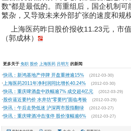
数”都是最低的。而重组后，国企机制可
繁杂，又导致未来外部扩张的速度和规
上海医药昨日股价报收11.23元，市值
（郭成林）
更多关于
免职
股价
上海医药
吕明方
的新闻
·
快讯：新鸿基地产停牌 开盘重挫逾15%
(2012-03-30)
·
上海医药2011年净利润同比增长40.24%
(2012-03-30)
·
快讯：重庆啤酒盘中跌幅逾7% 成交超4亿元
(2012-03-29)
·
股价逼近要约价 水井坊“零要约”面临考验
(2012-03-29)
·
快讯：午后走势低迷 沪深两市股指翻绿
(2012-03-27)
·
快讯：重庆啤酒冲击涨停 股价涨幅逾6%
(2012-03-27)