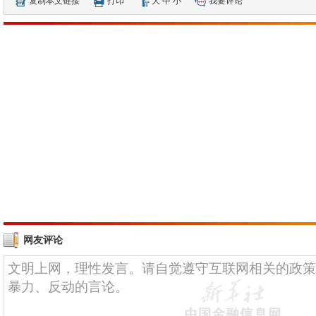
复制本文链接
打印
大
中
小
我要评论
网友评论