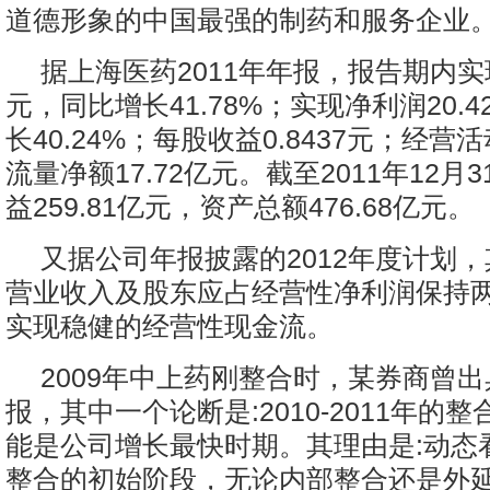
道德形象的中国最强的制药和服务企业。
据上海医药2011年年报，报告期内实
元，同比增长41.78%；实现净利润20.
长40.24%；每股收益0.8437元；经
流量净额17.72亿元。截至2011年12月
益259.81亿元，资产总额476.68亿元。
又据公司年报披露的2012年度计划
营业收入及股东应占经营性净利润保持
实现稳健的经营性现金流。
2009年中上药刚整合时，某券商曾
报，其中一个论断是:2010-2011年的
能是公司增长最快时期。其理由是:动态看20
整合的初始阶段，无论内部整合还是外延