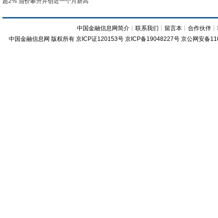
超2% 油价攀升并创近一个月新高
中国金融信息网简介
┊
联系我们
┊
留言本
┊
合作伙伴
┊
中国金融信息网
版权所有
京ICP证120153号
京ICP备19048227号 京公网安备11