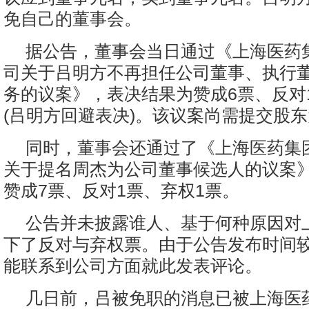
免自己的董事会。
据公告，董事会当日通过《上海医药
司关于吕明方不再担任公司董事、执行
务的议案》，表决结果为赞成6票、反对
(吕明方回避表决)。该议案尚需提交股
同时，董事会还通过了《上海医药集
关于提名周杰为公司董事候选人的议案
赞成7票、反对1票、弃权1票。
公告并未披露谁人、基于何种原因对
下了反对与弃权票。由于公告发布时间
能联系到公司方面就此发表评论。
几日前，吕被免职的消息已被上海医