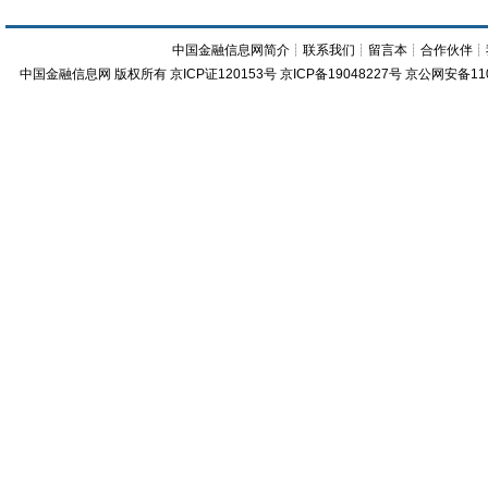
中国金融信息网简介
┊
联系我们
┊
留言本
┊
合作伙伴
┊
中国金融信息网
版权所有
京ICP证120153号
京ICP备19048227号 京公网安备11