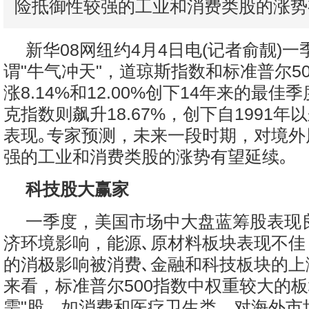
险抵御性较强的工业和消费类股的涨势
新华08网纽约4月4日电(记者俞靓)
谓"牛气冲天"，道琼斯指数和标准普尔5
涨8.14%和12.00%创下14年来的最
克指数则飙升18.67%，创下自1991
表现｡专家预测，未来一段时期，对境外
强的工业和消费类股的涨势有望延续｡
科技股大赢家
一季度，美国市场中大盘蓝筹股表现
济环境影响，能源､原材料板块表现不佳
的消极影响被消费､金融和科技板块的上
来看，标准普尔500指数中权重较大的板
需"股，如消费和医疗卫生类，对海外市