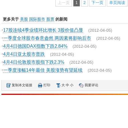
上一页
1
2
下一页
单页阅读
更多关于
美股
国际股市
股票
的新闻
·
17股连续4季业绩环比增长 3股价值凸显
(2012-04-05)
·
一季度全球股市春意盎然 两因素将影响后市
(2012-04-05)
·
4月4日德国DAX指数下跌2.84%
(2012-04-05)
·
4月4日亚太股市普跌
(2012-04-05)
·
4月4日伦敦股市股指下跌2.3%
(2012-04-05)
·
一季度涨幅14年最佳 美股涨势有望延续
(2012-04-05)
复制本文链接
打印
大
中
小
我要评论