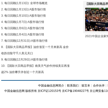
每日回顾(1月13日): 全球市场概览
【国际大宗商品早
每日回顾(1月13日):A股市场行情
下跌
每日回顾(1月10日):A股市场行情
每日回顾(1月7日):A股市场行情
每日回顾(1月6日):A股市场行情
每日回顾(1月4日):A股市场行情
2021中国企业
每日回顾(12月31日):A股市场行情
【国际大宗商品早报】油价涨至一个月来新高 金价
收跌但险守千八美元关口
每日回顾(12月29日):A股市场行情
【国际大宗商品早报】南美天气炒作持续美豆再涨
超2% 油价攀升并创近一个月新高
中国金融信息网简介
┊
联系我们
┊
留言本
┊
合作伙伴
┊
中国金融信息网
版权所有
京ICP证120153号
京ICP备19048227号 京公网安备11