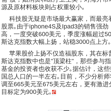
源及原材料板块则占权重较小｡
科技股无疑是市场最大赢家，而最亮
股票｡由于iphone4S及Ipad3的销售
高，一度突破600美元，季度涨幅超过5
斯达克指数大幅上扬，站稳3000点上方
苹果股价上扬不仅造福股东，其在标普
斯达克指数中也是"顶梁柱"，那些参与
基金的投资者也收获不少｡据估计，这些
国总人口的一半左右｡目前，不少分析师
调至665美元至675美元左右，更有激
目标定为900美元｡