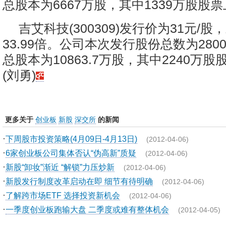
总股本为6667万股，其中1339万股股
吉艾科技(300309)发行价为31元/
33.99倍。公司本次发行股份总数为28
总股本为10863.7万股，其中2240万
(刘勇)
更多关于
创业板
新股
深交所
的新闻
·
下周股市投资策略(4月09日-4月13日)
(2012-04-06)
·
6家创业板公司集体否认“伪高新”质疑
(2012-04-06)
·
新股“卸妆”渐近 “解锁”力压炒新
(2012-04-06)
·
新股发行制度改革启动在即 细节有待明确
(2012-04-06)
·
了解跨市场ETF 选择投资新机会
(2012-04-06)
·
一季度创业板跑输大盘 二季度或难有整体机会
(2012-04-05)