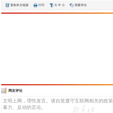
复制本文链接
打印
大
中
小
我要评论
网友评论