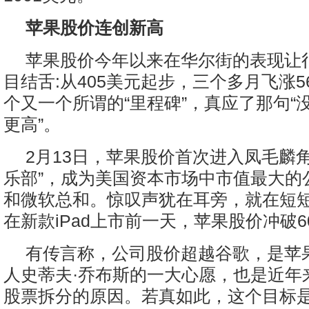
苹果股价连创新高
苹果股价今年以来在华尔街的表现让
目结舌:从405美元起步，三个多月飞涨5
个又一个所谓的“里程碑”，真应了那句“
更高”。
2月13日，苹果股价首次进入凤毛麟角
乐部”，成为美国资本市场中市值最大的
和微软总和。惊叹声犹在耳旁，就在短
在新款iPad上市前一天，苹果股价冲破6
有传言称，公司股价超越谷歌，是苹
人史蒂夫·乔布斯的一大心愿，也是近年
股票拆分的原因。若真如此，这个目标