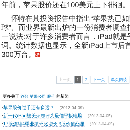
年前，苹果股价还在100美元上下徘徊。
怀特在其投资报告中指出“苹果热已
球”。而业界最新出炉的一份消费者调查
一说法:对于许多消费者而言，iPad就
词。统计数据也显示，全新iPad上市后
300万台。
上一页
1
2
下一页
单页阅读
更多关于
谷歌
苹果公司
股价
的新闻
·
苹果股价过千还有多远？
(2012-04-09)
·
新一代iPad被美杂志评为最佳平板电脑
(2012-04-05)
·
17股连续4季业绩环比增长 3股价值凸显
(2012-04-05)