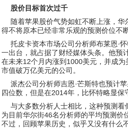
股价目标首次过千
随着苹果股价气势如虹不断上涨，华
得不将原本已经非常乐观的预测价位不
托皮卡资本市场公司分析师布莱恩·
一出台，就占据了财经媒体头条。他预
在未来12个月内涨到1000美元，并成
市值破万亿美元的公司。
派杰公司分析师吉恩·芒斯特也预计
四位数，但是在2014年，比怀特略显保
与大多数分析人士相比，这种预测看
为目前华尔街46名分析师的平均预测价位
不过，回顾苹果历史，似乎又没有什么不