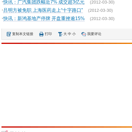
·
快讯：广汽集团跌幅近7% 成交超3亿元
(2012-03-30)
·
吕明方被免职 上海医药走上“十字路口”
(2012-03-30)
·
快讯：新鸿基地产停牌 开盘重挫逾15%
(2012-03-30)
复制本文链接
打印
大
中
小
我要评论