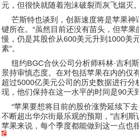
元，但很快就随着泡沫破裂而灰飞烟灭
芒斯特也谈到，创新速度将是苹果神
键所在。“虽然目前还没有苗头，但苹果
慢，仍是其股价从600美元升到1000美
素”。
纽约BGC合伙公司分析师科林·吉利
景持审慎态度。在对包括苹果在内的仅有
超过5000亿美元公司的历史数据进行分
现，他们保持在这一水平的时间是90天到
“苹果要想将目前的股价涨势延续下
不断超出华尔街最乐观的预期，”吉利斯
苹果来说，每个季度都能做到这一点也很不