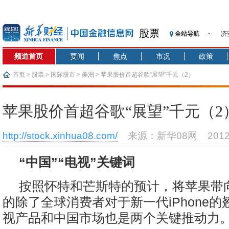
股票
全站导航
济
【
频道首页
要闻
焦点
市况
政策
记
【
首页
>
股票
>
国际股市
>
美洲
> 苹果股价首超谷歌“展望”千元（2）
济
【
苹果股价首超谷歌“展望”千元（2
在
央
http://stock.xinhua08.com/
来源：新华08网
201
基
沥
“中国”“电视”关键词
恒
按照怀特和芒斯特的预计，将苹果带
的除了全球消费者对于新一代iPhone
视产品和中国市场也是两个关键推动力