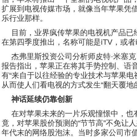
扩展到电视传媒市场，就像当年苹果凭借i
乐行业那样。
目前，业界疯传苹果的电视机产品已
在第四季度推出，名称可能是iTV，或者iP
杰弗里斯投资公司分析师皮特·米塞
报告指出，苹果正在将其手势控制、语
有“来自于以往经验的专业技术与苹果电
从而使人们看电视的方式发生“翻天覆地
神话延续仍靠创新
在对苹果未来的一片乐观憧憬中，也
竟，对苹果股价预测的“节节高”不免让人
年代末的网络股泡沫。当时多家公司市值接