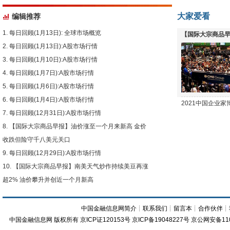
大家爱看
编辑推荐
每日回顾(1月13日): 全球市场概览
【国际大宗商品早
每日回顾(1月13日):A股市场行情
下跌
每日回顾(1月10日):A股市场行情
每日回顾(1月7日):A股市场行情
每日回顾(1月6日):A股市场行情
每日回顾(1月4日):A股市场行情
2021中国企业
每日回顾(12月31日):A股市场行情
【国际大宗商品早报】油价涨至一个月来新高 金价
收跌但险守千八美元关口
每日回顾(12月29日):A股市场行情
【国际大宗商品早报】南美天气炒作持续美豆再涨
超2% 油价攀升并创近一个月新高
中国金融信息网简介
┊
联系我们
┊
留言本
┊
合作伙伴
┊
中国金融信息网
版权所有
京ICP证120153号
京ICP备19048227号 京公网安备11