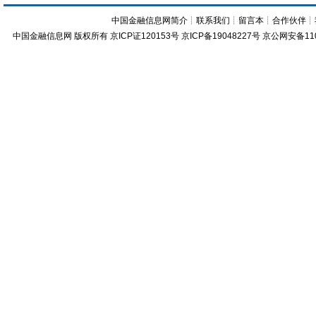
中国金融信息网简介
┊
联系我们
┊
留言本
┊
合作伙伴
┊
中国金融信息网
版权所有
京ICP证120153号
京ICP备19048227号 京公网安备11