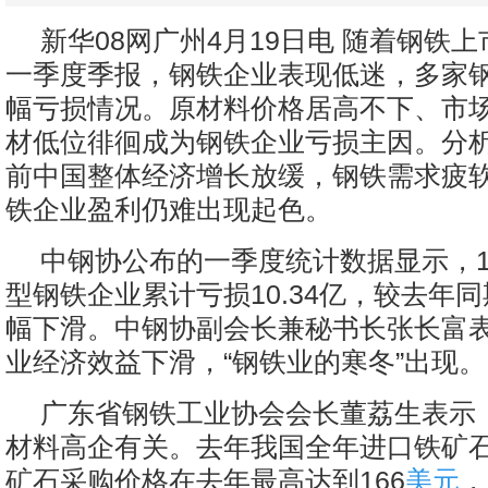
新华08网广州4月19日电 随着钢铁
一季度季报，钢铁企业表现低迷，多家
幅亏损情况。原材料价格居高不下、市
材低位徘徊成为钢铁企业亏损主因。分
前中国整体经济增长放缓，钢铁需求疲
铁企业盈利仍难出现起色。
中钢协公布的一季度统计数据显示，1
型钢铁企业累计亏损10.34亿，较去年同
幅下滑。中钢协副会长兼秘书长张长富
业经济效益下滑，“钢铁业的寒冬”出现。
广东省钢铁工业协会会长董荔生表示
材料高企有关。去年我国全年进口铁矿石
矿石采购价格在去年最高达到166
美元
，