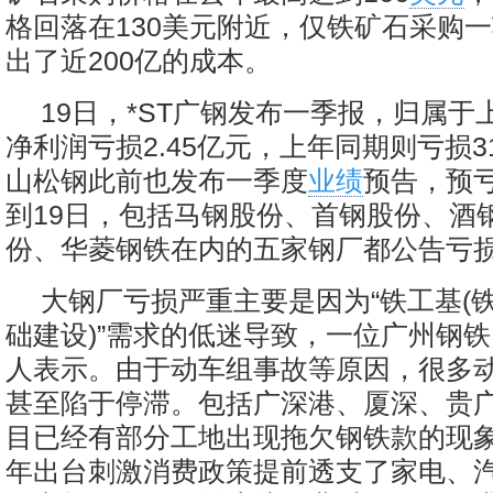
格回落在130美元附近，仅铁矿石采购
出了近200亿的成本。
19日，*ST广钢发布一季报，归属于
净利润亏损2.45亿元，上年同期则亏损3
山松钢此前也发布一季度
业绩
预告，预亏
到19日，包括马钢股份、首钢股份、酒
份、华菱钢铁在内的五家钢厂都公告亏
大钢厂亏损严重主要是因为“铁工基(
础建设)”需求的低迷导致，一位广州钢
人表示。由于动车组事故等原因，很多
甚至陷于停滞。包括广深港、厦深、贵
目已经有部分工地出现拖欠钢铁款的现象。
年出台刺激消费政策提前透支了家电、