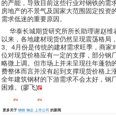
的产能，导致目前这些行业对钢铁的需
房地产的不景气及国家大范围固定投资
需求低迷的重要原因。
华泰长城期货研究所所长助理谢赵维
以来，各地建材现货仍然呈现震荡格局
3、4月份是传统的建材需求旺季，商家
位对现货价格应有一定的支撑，部分钢
略微上调。但市场上并未呈现往年蓬勃
费整体而言并没有起到支撑现货价格上
全年建筑钢材的下游需求不会太好，钢
困难。(廖飞)
0%
0%
更多关于
钢铁
钢企
上市公司
的新闻