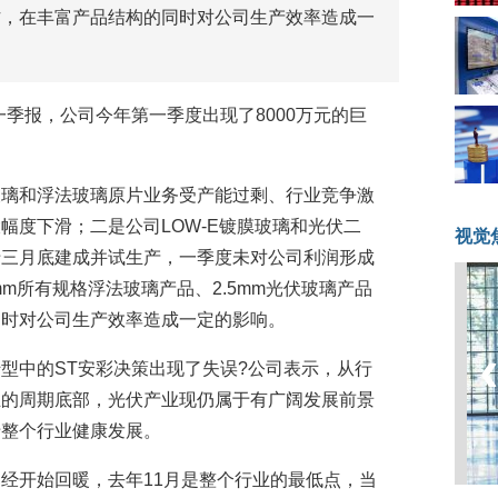
工作，在丰富产品结构的同时对公司生产效率造成一
一季报，公司今年第一季度出现了8000万元的巨
玻璃和浮法玻璃原片业务受产能过剩、行业竞争激
幅度下滑；二是公司LOW-E镀膜玻璃和光伏二
视觉
于三月底建成并试生产，一季度未对公司利润形成
mm所有规格浮法玻璃产品、2.5mm光伏玻璃产品
同时对公司生产效率造成一定的影响。
型中的ST安彩决策出现了失误?公司表示，从行
业的周期底部，光伏产业现仍属于有广阔发展前景
于整个行业健康发展。
经开始回暖，去年11月是整个行业的最低点，当