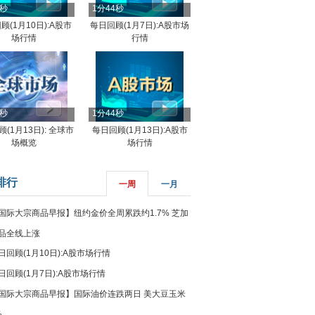
4秒
1分44秒
顾(1月10日):A股市
每日回顾(1月7日):A股市场
场行情
行情
8秒
1分44秒
(1月13日): 全球市
每日回顾(1月13日):A股市
场概览
场行情
排行
一周
一月
国际大宗商品早报】纽约金价全周累跌约1.7% 芝加
品全线上涨
日回顾(1月10日):A股市场行情
日回顾(1月7日):A股市场行情
国际大宗商品早报】国际油价连跌两日 美大豆玉米
%