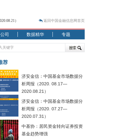
.08.21）
返回中国金融信息网首页
市公司
数据精华
专题
.07.31）
 结构性失衡藏
推荐
济安金信：中国基金市场数据分
析周报（2020. 08.17—
2020.08.21）
济安金信：中国基金市场数据分
.08.21）
析周报（2020. 07.27—
2020.07.31）
中基协：居民资金转向证券投资
基金趋势增强