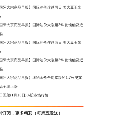
国际大宗商品早报】国际油价连跌两日 美大豆玉米
%
国际大宗商品早报】国际油价大涨超3% 伦镍触及近
高位
国际大宗商品早报】国际油价连跌两日 美大豆玉米
%
国际大宗商品早报】国际油价大涨超3% 伦镍触及近
高位
国际大宗商品早报】纽约金价全周累跌约1.7% 芝加
品全线上涨
日回顾(1月13日):A股市场行情
刊订阅，更多精彩（每周五发送）