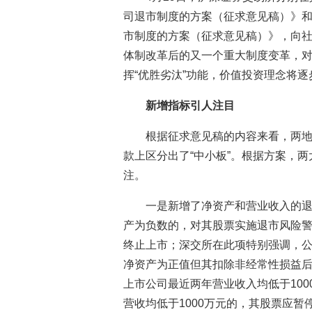
司退市制度的方案（征求意见稿）》
市制度的方案（征求意见稿）》，向
体制改革后的又一个重大制度变革，对
挥“优胜劣汰”功能，价值投资理念将逐
新增指标引人注目
根据征求意见稿的内容来看，两
款上区分出了“中小板”。根据方案，
注。
一是新增了净资产和营业收入的
产为负数的，对其股票实施退市风险
终止上市；深交所在此项特别强调，
净资产为正值但其扣除非经常性损益
上市公司最近两年营业收入均低于10
营收均低于1000万元的，其股票应暂