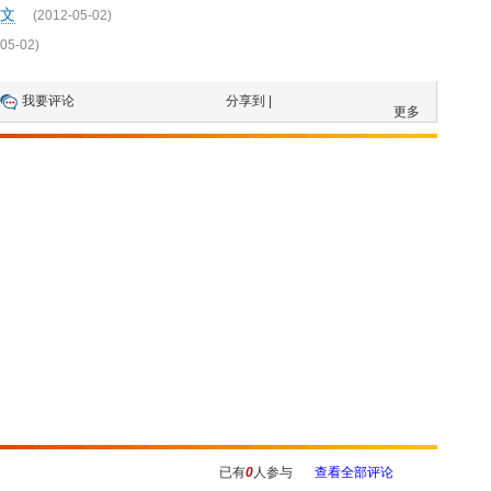
文
(2012-05-02)
05-02)
我要评论
分享到 |
更多
已有
0
人参与
查看全部评论