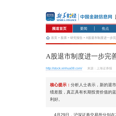
频道首页
要闻
焦点
首页
>
股票
>
研究报告
> A股退市制度进一步
A股退市制度进一步完
http://stock.xinhua08.com/
来源：上海证券报
核心提示：
分析人士表示，新的退
绩差股，真正具有长期投资价值的蓝
利好。
4月29日，沪深证券交易所分别