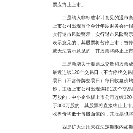
票应终止上市。
二是纳入非标准审计意见的退市
上市公司出现首个会计年度财务会计
实行退市风险警示；实行退市风险警
表示意见的，其股票将暂停上市；暂
或无法表示意见的，其股票将终止上
三是新增关于股票成交量和股票
最近连续120个交易日（不含停牌交易
易日（不含停牌交易日）每日收盘价
称，主板上市公司出现连续120个交易
万股的，中小企业板上市公司连续12
于300万股的，其股票将直接终止上
收盘价均低于每股面值的，其股票也
四是扩大适用未在法定期限内如