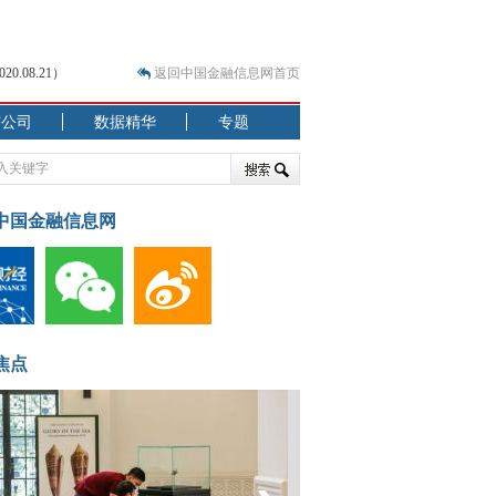
.08.21）
返回中国金融信息网首页
市公司
数据精华
专题
.07.31）
 结构性失衡藏
中国金融信息网
焦点