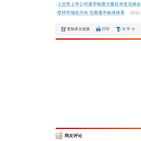
·
上交所上市公司退市制度方案征求意见稿全
·
坚持市场化方向 完善退市标准体系
(2012-
复制本文链接
打印
大
中
小
网友评论