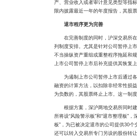
产、营业收入或者审计意见类型等指
限内披露最近一年的年度报告，其股
退市程序更为完善
在完善制度的同时，沪深交易所
列制度安排。尤其是针对公司暂停上市
不当操纵资产重组或重整程序拖延和
上市公司暂停上市后补充提供其恢复上
为遏制上市公司暂停上市后通过
融资的计算方法，以扣除非经常性损
为负数的，其股票终止上市。这一制度
根据方案，深沪两地交易所同时
所将设“风险警示板”和“退市整理板”，
板”，为已被决定退市的公司提供30
还可以转入交易所专门另设的股份转