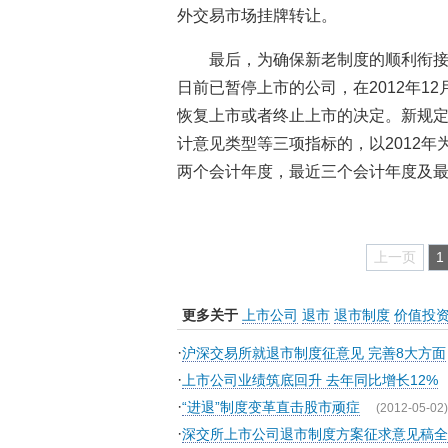
外交易市场挂牌转让。
最后，为确保新老制度的顺利衔接，
日前已暂停上市的公司，在2012年1
恢复上市或者终止上市的决定。新规
计意见类型等三项指标的，以2012年为
两个会计年度，最近三个会计年度及
上一页
1
更多关于
上市公司
退市
退市制度
价值投
·
沪深交易所就退市制度征意见 完善8大方面
·
上市公司业绩筑底回升 去年同比增长12%
·
“进退”制度变革直击股市顽症
(2012-05-02)
·
深交所上市公司退市制度方案征求意见稿全