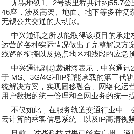
无锡地铁1、2号线里程共计约55.7
46座，涉及高架、地面、地下等多种复
无锡公共交通的大动脉。
中兴通讯之所以能取得该项目的承建
运营的各种实际情况做出了完整解决方
线路的衔接以及热点地区和线段的应急
中兴通讯副总裁谢海表示，中兴通讯2
于IMS、3G/4G和IP智能承载的第三
统解决方案，实现固移融合、网络化运
用户数据的统一管理和全网业务的统一
不仅如此，在服务轨道交通行业中，
云计算的乘客信息系统，以及IP高清视
目前，这些科技成果已经在广州、深