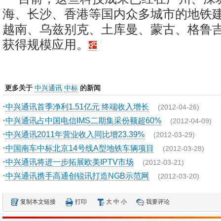
海、长沙、香港等国内众多城市的地铁
越南、乌兹别克、土库曼、蒙古、格鲁
获得规模应用。
更多关于
中兴通讯
中标
的新闻
·
中兴通讯首季净利1.51亿元 终端收入增长
(2012-04-26)
·
中兴通讯占中国电信IMS二期集采份额超60%
(2012-04-09)
·
中兴通讯2011年营业收入同比增23.39%
(2012-03-29)
·
中国南车中标北京14号线A型地铁车辆项目
(2012-03-28)
·
中兴通讯将进一步拓展欧美IPTV市场
(2012-03-21)
·
中兴通讯携手高通创锐讯打造NGB示范网
(2012-03-20)
复制本文链接
打印
大
中
小
我要评论