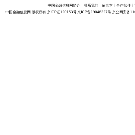
中国金融信息网简介
┊
联系我们
┊
留言本
┊
合作伙伴
┊
中国金融信息网
版权所有
京ICP证120153号
京ICP备19048227号 京公网安备11