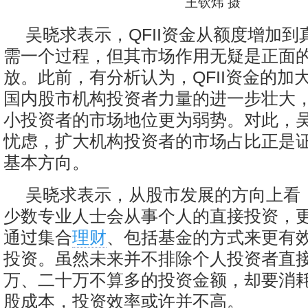
王钦炜 摄
吴晓求表示，QFII资金从额度增加
需一个过程，但其市场作用无疑是正面
放。此前，有分析认为，QFII资金的加
国内股市机构投资者力量的进一步壮大
小投资者的市场地位更为弱势。对此，
忧虑，扩大机构投资者的市场占比正是
基本方向。
吴晓求表示，从股市发展的方向上看
少数专业人士会从事个人的直接投资，
通过集合
理财
、包括基金的方式来更有
投资。虽然未来并不排除个人投资者直
万、二十万不算多的投资金额，却要消
股成本，投资效率或许并不高。