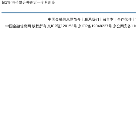
超2% 油价攀升并创近一个月新高
中国金融信息网简介
┊
联系我们
┊
留言本
┊
合作伙伴
┊
中国金融信息网
版权所有
京ICP证120153号
京ICP备19048227号 京公网安备11