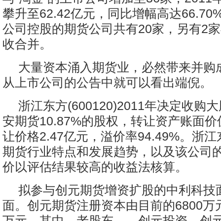
攀升至62.42亿元，同比增幅高达66.7
公司控股的期货公司共有20家，另有2
收合并。
大量资本涌入期货业，必然带来并购
从上市公司的公告中就可以看出端倪。
浙江东方(600120)2011年决定收
安期货10.87%的股权，转让资产账面价值
让价格2.47亿元，溢价率94.49%。浙
期货行业特点和发展趋势，以及该公司
价以评估结果较高的收益法核算。
拟参与创元期货增资扩股的中利科技
面。创元期货注册资本由目前的6800万元
万元，其中，老股东——创元投资、创元