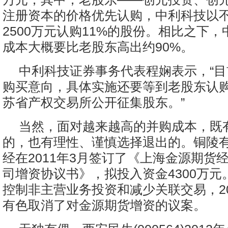
注册资本的价格优先认购，中利科技以
2500万元认购11%的股份。相比之下
成本大概要比老股东高出约90%。
中利科技证券事务代表程娴表示，“
购买意向，具体实施还要等到老股东认
苏省产权交易所公开征集股东。”
当然，面对越来越高的并购成本，既
的，也有理性、谨慎选择退出的。铜陵有色(
经在2011年3月签订了《上海金源期货
司增资协议书》，拟投入资金4300万元
控制非主营业务投资和减少关联交易，20
有色取消了对金源期货增资的议案。