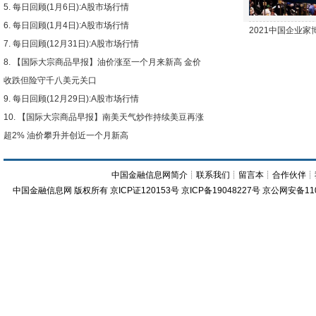
每日回顾(1月6日):A股市场行情
每日回顾(1月4日):A股市场行情
2021中国企业
每日回顾(12月31日):A股市场行情
【国际大宗商品早报】油价涨至一个月来新高 金价
收跌但险守千八美元关口
每日回顾(12月29日):A股市场行情
【国际大宗商品早报】南美天气炒作持续美豆再涨
超2% 油价攀升并创近一个月新高
中国金融信息网简介
┊
联系我们
┊
留言本
┊
合作伙伴
┊
中国金融信息网
版权所有
京ICP证120153号
京ICP备19048227号 京公网安备11