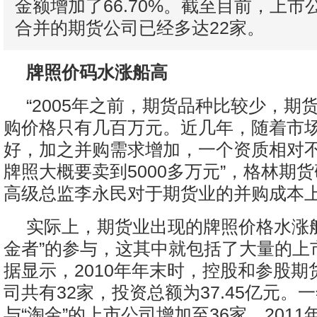
金额增加了66.70%。截至目前，上
合并的期货公司已经多达22家。
牌照价码水涨船高
“2005年之前，期货品种比较少，期
购价格只有几百万元。近几年，随着市
好，加之并购需求增加，一个资质相对
牌照大概要卖到5000多万元”，格林期
高级总监李永民对于期货业的并购成本
实际上，期货业出现的牌照价格水涨
金者”的参与，这其中就包括了大量的上
据显示，2010年年末时，控股和参股期
司共有32家，投资总额为37.45亿元。
与“淘金”的上市公司增加至36家，201