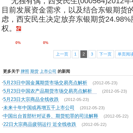
无独有偶，西安民生(000564)201
目前发展资金需求，以及结合东银期货
虑，西安民生决定放弃东银期货24.98
权。
0%
0%
上一页
1
2
3
下一页
单页阅
更多关于
牌照
期货
上市公司
的新闻
·
5月23日中国金属期货市场交易亮点解析
(2012-05-23)
·
5月23日中国农产品期货市场交易亮点解析
(2012-05-23)
·
5月23日大宗商品全线收跌
(2012-05-23)
·
未来十年中国或再增五千上市公司
(2012-05-23)
·
中国出台首部针对证券、期货犯罪的司法解释
(2012-05-22)
·
22日大宗商品疲弱运行 近全线收跌
(2012-05-22)