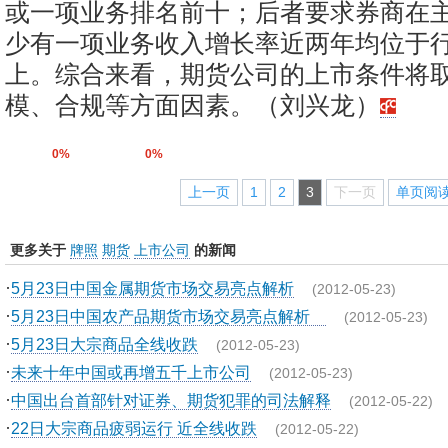
或一项业务排名前十；后者要求券商在
少有一项业务收入增长率近两年均位于
上。综合来看，期货公司的上市条件将
模、合规等方面因素。（刘兴龙）
0%
0%
上一页
1
2
3
下一页
单页阅
更多关于
牌照
期货
上市公司
的新闻
·
5月23日中国金属期货市场交易亮点解析
(2012-05-23)
·
5月23日中国农产品期货市场交易亮点解析
(2012-05-23)
·
5月23日大宗商品全线收跌
(2012-05-23)
·
未来十年中国或再增五千上市公司
(2012-05-23)
·
中国出台首部针对证券、期货犯罪的司法解释
(2012-05-22)
·
22日大宗商品疲弱运行 近全线收跌
(2012-05-22)