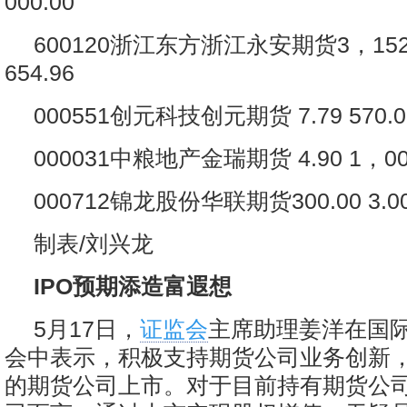
000.00
600120浙江东方浙江永安期货3，152.1
654.96
000551创元科技创元期货 7.79 570.0
000031中粮地产金瑞期货 4.90 1，00
000712锦龙股份华联期货300.00 3.00 
制表/刘兴龙
IPO预期添造富遐想
5月17日，
证监会
主席助理姜洋在国
会中表示，积极支持期货公司业务创新
的期货公司上市。对于目前持有期货公