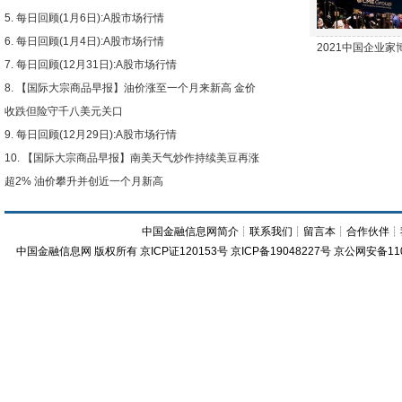
每日回顾(1月6日):A股市场行情
每日回顾(1月4日):A股市场行情
2021中国企业
每日回顾(12月31日):A股市场行情
【国际大宗商品早报】油价涨至一个月来新高 金价
收跌但险守千八美元关口
每日回顾(12月29日):A股市场行情
【国际大宗商品早报】南美天气炒作持续美豆再涨
超2% 油价攀升并创近一个月新高
中国金融信息网简介
┊
联系我们
┊
留言本
┊
合作伙伴
┊
中国金融信息网
版权所有
京ICP证120153号
京ICP备19048227号 京公网安备11