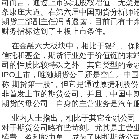
司而言，通过上市实现股权增值，无疑
条康庄大道。在第六届中国期货分析师
期货二部副主任冯博透露，目前已有十
财务指标达到了主板上市条件。
在金融六大板块中，相比于银行、保
信托和基金，期货行业处于价值链的末
司的性质比较特殊之外，其它类型的金
IPO上市，唯独期货公司还是空白。中
称“期货第一股”，但它是通过原捷利股
非首发上市的期货公司。并且，中国中
期货的母公司，自身的主营业务是汽车
业内人士指出，相比于其它金融公司，
对于期货公司略有些苛刻。尤其是主营
续费，盈利能力单一成为了困扰期货公