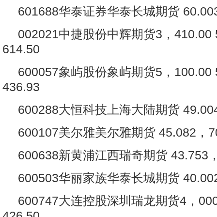
601688华泰证券华泰长城期货 60.003
002021中捷股份中辉期货3，410.00 5
614.50
600057象屿股份象屿期货5，100.00 5
436.93
600288大恒科技上海大陆期货 49.004
600107美尔雅美尔雅期货 45.082，70
600638新黄浦江西瑞奇期货 43.753，2
600503华丽家族华泰长城期货 40.002
600747大连控股深圳瑞龙期货4，000.0
426.50