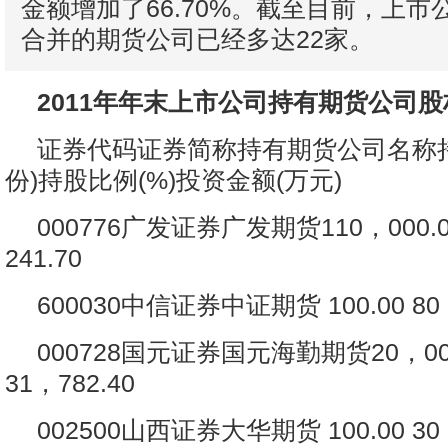
金额增加了66.70%。截至目前，上
合并的期货公司已经多达22家。
2011年年末上市公司持有期货公司
证券代码证券简称持有期货公司名称持
份)持股比例(%)投资金额(万元)
000776广发证券广发期货110，000.00 
241.70
600030中信证券中证期货 100.00 80，
000728国元证券国元海勤期货20，000.
31，782.40
002500山西证券大华期货 100.00 30，