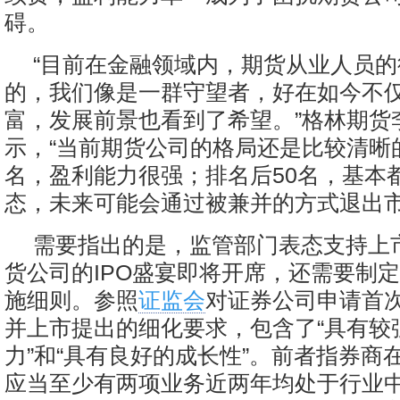
碍。
“目前在金融领域内，期货从业人员
的，我们像是一群守望者，好在如今不
富，发展前景也看到了希望。”格林期货
示，“当前期货公司的格局还是比较清晰
名，盈利能力很强；排名后50名，基本
态，未来可能会通过被兼并的方式退出市
需要指出的是，监管部门表态支持上
货公司的IPO盛宴即将开席，还需要制
施细则。参照
证监会
对证券公司申请首
并上市提出的细化要求，包含了“具有较
力”和“具有良好的成长性”。前者指券商
应当至少有两项业务近两年均处于行业