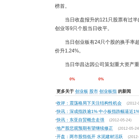
榜首。
当日收盘报升的121只股票有过半
创业等9只个股当日收平。
当日创业板有24只个股的换手率超
价升1.24%。
当日华昌达因公司策划重大资产重
0%
0%
更多关于
创业板
股市
创业板指
的新闻
·
收评：震荡格局下关注结构性机会
(2012-
·
快讯：深成指跌逾1% 中小板指跌幅逼近1
·
快讯：东亚自贸概念走强
(2012-05-24)
·
地产股悲观预期有望继续修正
(2012-05-24
·
开盘：两市股指低开 水泥建材活跃
(2012-