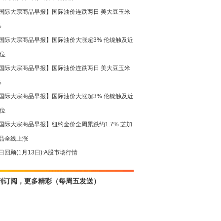
国际大宗商品早报】国际油价连跌两日 美大豆玉米
%
国际大宗商品早报】国际油价大涨超3% 伦镍触及近
高位
国际大宗商品早报】国际油价连跌两日 美大豆玉米
%
国际大宗商品早报】国际油价大涨超3% 伦镍触及近
高位
国际大宗商品早报】纽约金价全周累跌约1.7% 芝加
品全线上涨
日回顾(1月13日):A股市场行情
刊订阅，更多精彩（每周五发送）