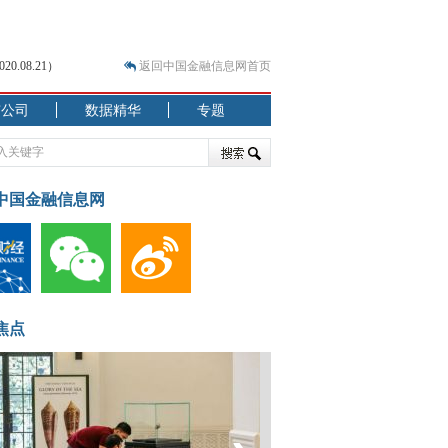
.08.21）
返回中国金融信息网首页
市公司
数据精华
专题
.07.31）
 结构性失衡藏
中国金融信息网
焦点