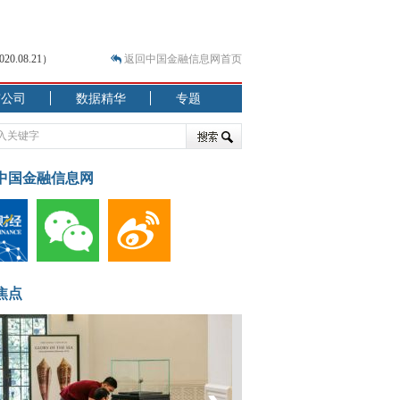
.08.21）
返回中国金融信息网首页
市公司
数据精华
专题
.07.31）
 结构性失衡藏
中国金融信息网
焦点