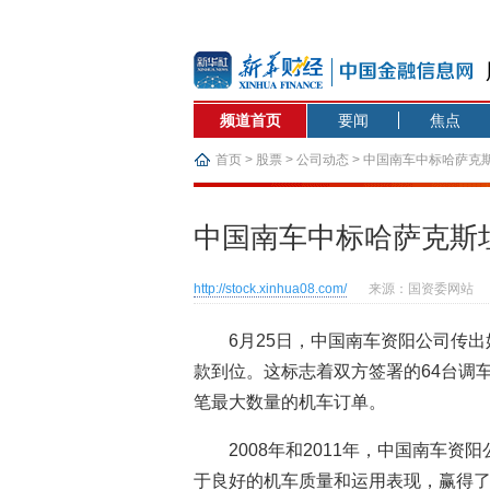
频道首页
要闻
焦点
首页
>
股票
>
公司动态
> 中国南车中标哈萨克
中国南车中标哈萨克斯坦
http://stock.xinhua08.com/
来源：国资委网站
6月25日，中国南车资阳公司传
款到位。这标志着双方签署的64台调
笔最大数量的机车订单。
2008年和2011年，中国南车
于良好的机车质量和运用表现，赢得了