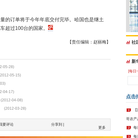
数量的订单将于今年年底交付完毕。哈国也是继土
车超过100台的国家。
【责任编辑：赵丽梅】
社
新
2-05-28)
[每日
(2012-05-15)
03)
2-04-17)
点击
(2012-04-08)
(2012-03-28)
【
1
哥农产
我要评论
分享到 |
更多
每
2
每
3