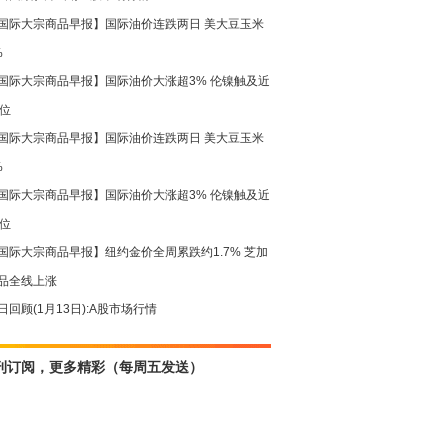
国际大宗商品早报】国际油价连跌两日 美大豆玉米
%
国际大宗商品早报】国际油价大涨超3% 伦镍触及近
高位
国际大宗商品早报】国际油价连跌两日 美大豆玉米
%
国际大宗商品早报】国际油价大涨超3% 伦镍触及近
高位
国际大宗商品早报】纽约金价全周累跌约1.7% 芝加
品全线上涨
日回顾(1月13日):A股市场行情
刊订阅，更多精彩（每周五发送）