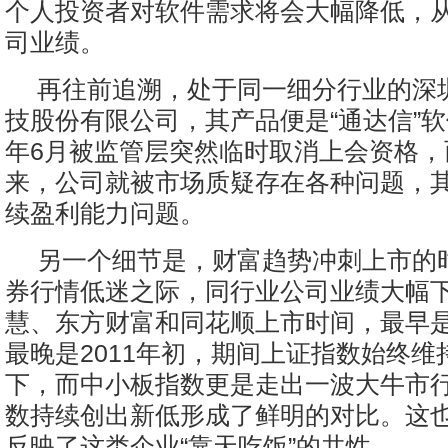
个人投资者对软件需求将会大幅降低，
司业绩。
再往前追溯，处于同一细分行业的深
技股份有限公司，其产品便是“通达信”
年6月被监管层突然临时取消上会资格，
来，公司就被市场质疑存在各种问题，
续盈利能力问题。
另一个细节是，财富趋势冲刺上市的
券行情低迷之际，同行业公司业绩大幅
慧、东方财富和同花顺上市时间，最早是2
最晚是2011年初，期间上证指数始终维持
下，而中小板指数更是走出一波大牛市
数持续创出新低形成了鲜明的对比。这
反映了这类企业“靠天吃饭”的共性。