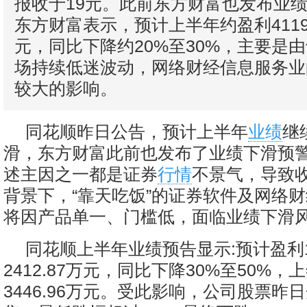
报收于19元。此前东方财富也发布业
东方财富表示，预计上半年约盈利4119
元，同比下降约20%至30%，主要是
场持续低迷波动，网络财经信息服务业
较大的影响。
同花顺昨日公告，预计上半年
业绩
继
滑，东方财富此前也发布了业绩下滑预
述主因之一都是证券
行情
不景气，导致
背景下，“靠天吃饭”的证券软件及网络
将因产品单一、门槛低，面临业绩下滑
同花顺上半年业绩预告显示:预计盈利17
2412.87万元，同比下降30%至50%
3446.96万元。受此影响，公司股票昨