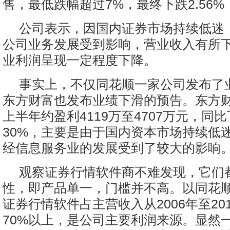
售，最低跌幅超过7%，最终下跌2.56%
公司表示，因国内证券市场持续低迷
公司业务发展受到影响，营业收入有所
业利润呈现一定程度下降。
事实上，不仅同花顺一家公司发布了
东方财富也发布业绩下滑的预告。东方
上半年约盈利4119万至4707万元，同比
30%，主要是由于国内资本市场持续低
经信息服务业的发展受到了较大的影响
观察证券行情软件商不难发现，它们
性，即产品单一，门槛并不高。以同花
证券行情软件占主营收入从2006年至20
70%以上，是公司主要利润来源。显然