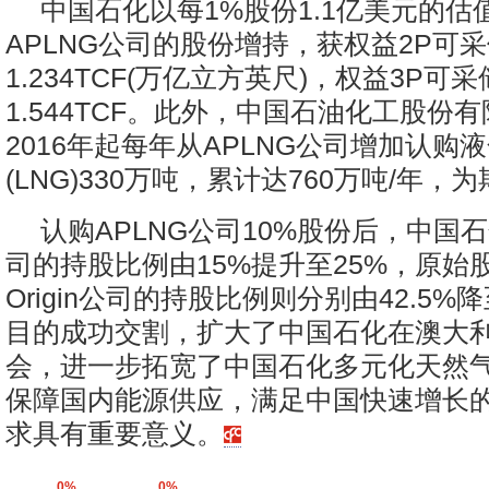
中国石化以每1%股份1.1亿美元的估
APLNG公司的股份增持，获权益2P可
1.234TCF(万亿立方英尺)，权益3P可
1.544TCF。此外，中国石油化工股份
2016年起每年从APLNG公司增加认购
(LNG)330万吨，累计达760万吨/年，为
认购APLNG公司10%股份后，中国石
司的持股比例由15%提升至25%，原始
Origin公司的持股比例则分别由42.5%降
目的成功交割，扩大了中国石化在澳大
会，进一步拓宽了中国石化多元化天然
保障国内能源供应，满足中国快速增长
求具有重要意义。
0%
0%