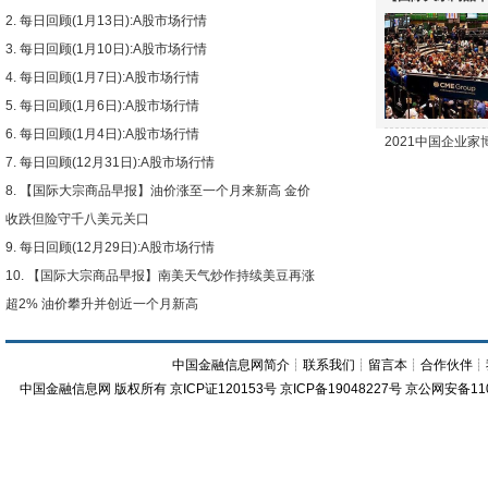
每日回顾(1月13日):A股市场行情
下跌
每日回顾(1月10日):A股市场行情
每日回顾(1月7日):A股市场行情
每日回顾(1月6日):A股市场行情
每日回顾(1月4日):A股市场行情
2021中国企业
每日回顾(12月31日):A股市场行情
【国际大宗商品早报】油价涨至一个月来新高 金价
收跌但险守千八美元关口
每日回顾(12月29日):A股市场行情
【国际大宗商品早报】南美天气炒作持续美豆再涨
超2% 油价攀升并创近一个月新高
中国金融信息网简介
┊
联系我们
┊
留言本
┊
合作伙伴
┊
中国金融信息网
版权所有
京ICP证120153号
京ICP备19048227号 京公网安备11