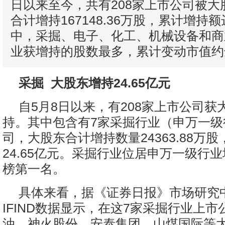
日以来至今，共有208家上市公司被大
合计增持167148.36万股，累计增持额
中，采掘、电子、化工、机械设备和商
业获增持的股数最多，累计变动市值约达
采掘 大股东增持24.65亿元
自5月8日以来，有208家上市公司获
持。其中包含有7家采掘行业（申万一级
司，大股东合计增持数量24363.88万
24.65亿元。采掘行业位居申万一级行
榜第一名。
具体来看，据《证券日报》市场研究
IFIND数据显示，在这7家采掘行业上
油、神火股份、安泰集团、山煤国际等