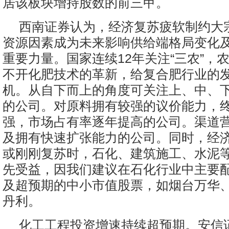
居该板块增持股数的前三甲。
西南证券认为，经济复苏疲软制约大
资源因素成为未来影响供给端格局变化
重要力量。国家连续12年关注“三农”，
不开化肥技术的革新，给复合肥行业的
机。从自下而上的角度可关注上、中、
的公司。对原料拥有较强的议价能力，
强，市场占有率逐年提高的公司。渠道
及拥有快速扩张能力的公司。同时，经
或刚刚复苏时，石化、建筑施工、水泥
先受益，因我们建议在石化行业中主要
及超预期的中小市值股票，如烟台万华
丹利。
化工工程投资增速持续超预期。安信