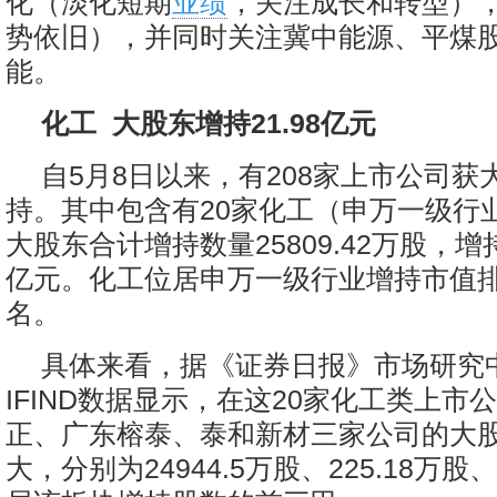
化（淡化短期
业绩
，关注成长和转型）
势依旧），并同时关注冀中能源、平煤
能。
化工 大股东增持21.98亿元
自5月8日以来，有208家上市公司获
持。其中包含有20家化工（申万一级行
大股东合计增持数量25809.42万股，增持
亿元。化工位居申万一级行业增持市值
名。
具体来看，据《证券日报》市场研究
IFIND数据显示，在这20家化工类上市
正、广东榕泰、泰和新材三家公司的大
大，分别为24944.5万股、225.18万股、