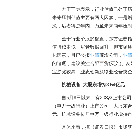
方正证券表示，行业估值已处于历
未来压制估值主要有两大因素，一是
流，后者将是年内、乃至未来两年压
至于行业个股的配置，东方证券
值持续走低，尽管数据回升，但市场
化因素，且已公报
业绩
预增公司，
业
的追逐，建议关注合肥百货(买入)、友
业占比较高，业态创新及物业经营类企业
机械设备 大股东增持3.54亿元
自5月8日以来，有208家上市公
（申万一级行业）上市公司，大股东合计增
元。机械设备位居申万一级行业增持
具体来看，据《证券日报》市场研究