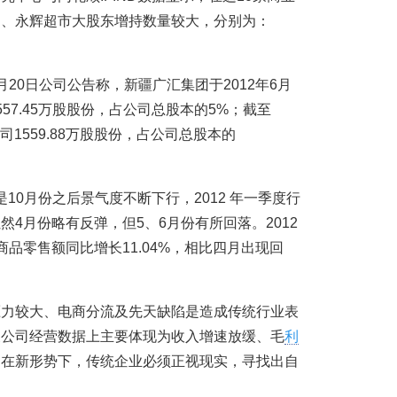
团、永辉超市大股东增持数量较大，分别为：
。
20日公司公告称，新疆广汇集团于2012年6月
557.45万股股份，占公司总股本的5%；截至
司1559.88万股股份，占公司总股本的
是10月份之后景气度不断下行，2012 年一季度行
4月份略有反弹，但5、6月份有所回落。2012
品零售额同比增长11.04%，相比四月出现回
。
压力较大、电商分流及先天缺陷是造成传统行业表
关公司经营数据上主要体现为收入增速放缓、毛
利
。在新形势下，传统企业必须正视现实，寻找出自