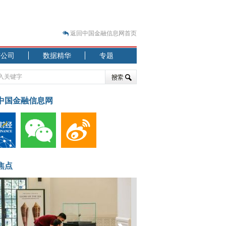
返回中国金融信息网首页
市公司
数据精华
专题
.07.31）
 结构性失衡藏
中国金融信息网
.08.21）
焦点