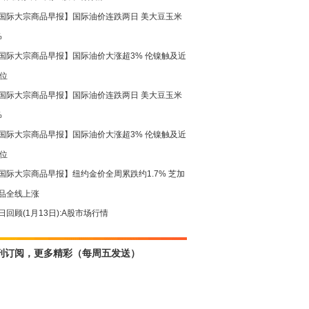
国际大宗商品早报】国际油价连跌两日 美大豆玉米
%
国际大宗商品早报】国际油价大涨超3% 伦镍触及近
高位
国际大宗商品早报】国际油价连跌两日 美大豆玉米
%
国际大宗商品早报】国际油价大涨超3% 伦镍触及近
高位
国际大宗商品早报】纽约金价全周累跌约1.7% 芝加
品全线上涨
日回顾(1月13日):A股市场行情
刊订阅，更多精彩（每周五发送）