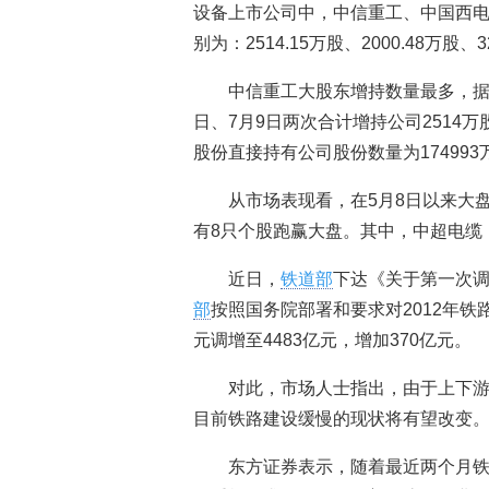
设备上市公司中，中信重工、中国西
别为：2514.15万股、2000.48万股、3
中信重工大股东增持数量最多，据公
日、7月9日两次合计增持公司2514万
股份直接持有公司股份数量为174993
从市场表现看，在5月8日以来大盘
有8只个股跑赢大盘。其中，中超电缆（2
近日，
铁道部
下达《关于第一次调
部
按照国务院部署和要求对2012年铁
元调增至4483亿元，增加370亿元。
对此，市场人士指出，由于上下
目前铁路建设缓慢的现状将有望改变
东方证券表示，随着最近两个月