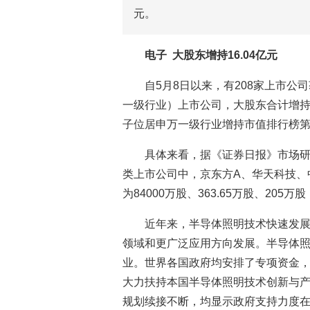
元。
电子 大股东增持16.04亿元
自5月8日以来，有208家上市公
一级行业）上市公司，大股东合计增持数量
子位居申万一级行业增持市值排行榜
具体来看，据《证券日报》市场研究
类上市公司中，京东方A、华天科技、
为84000万股、363.65万股、20
近年来，半导体照明技术快速发
领域和更广泛应用方向发展。半导体照
业。世界各国政府均安排了专项资金
大力扶持本国半导体照明技术创新与
规划续接不断，均显示政府支持力度在