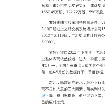
贸易上市公司中，友好集团、成商集
1557.45万股、722.72万股、550万股
友好集团大股东增持数量最多。6月
8-19日通过上交所交易系统增持公司1
2012年6月19日，广汇集团共计持有公
5.008%。
零售行业自2011 年下半年，尤其
业整体表现依然低迷，进入二季度，虽然
年5月份，全国百家重点大型零售企业商
落，但4-5月份的数据好于一季度数据
对此，民族证券表示，经济下行
现不尽如人意的三大因素，落实到相
率
下降、费用率提高，盈利能力下降
己的应对之策。