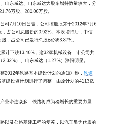
电、山东威达、山东威达大股东增持数量较大，分
21.76万股、280.00万股。
司7月10日公告，公司控股股东于2012年7月6
股，占公司总股份的0.92%。本次增持后，中信
万股，占公司已发行总股份的63.87%。
累计下跌13.40%，这32家机械设备上市公司共
.32%）、山东威达（1.27%）涨幅明显。
整2012年铁路基本建设计划的通知》称，
铁道
路基建投资计划进行了调整，由原计划的4113亿
游产业牵连众多，铁路将成为稳增长的重要力量，
。
铁路以及公路基建工程的复苏，以汽车吊为代表的