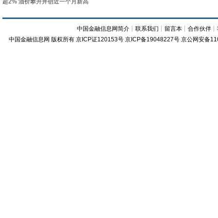
超2% 油价攀升并创近一个月新高
中国金融信息网简介
┊
联系我们
┊
留言本
┊
合作伙伴
┊
中国金融信息网
版权所有
京ICP证120153号
京ICP备19048227号 京公网安备11