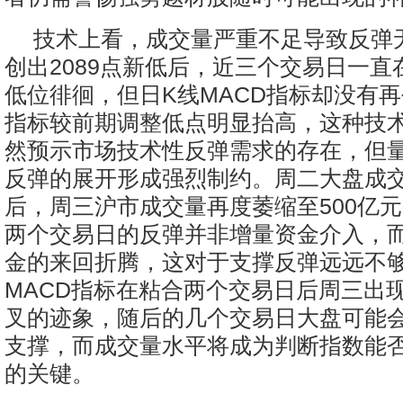
技术上看，成交量严重不足导致反弹
创出2089点新低后，近三个交易日一直在
低位徘徊，但日K线MACD指标却没有
指标较前期调整低点明显抬高，这种技
然预示市场技术性反弹需求的存在，但
反弹的展开形成强烈制约。周二大盘成
后，周三沪市成交量再度萎缩至500亿
两个交易日的反弹并非增量资金介入，
金的来回折腾，这对于支撑反弹远远不
MACD指标在粘合两个交易日后周三出
叉的迹象，随后的几个交易日大盘可能
支撑，而成交量水平将成为判断指数能
的关键。