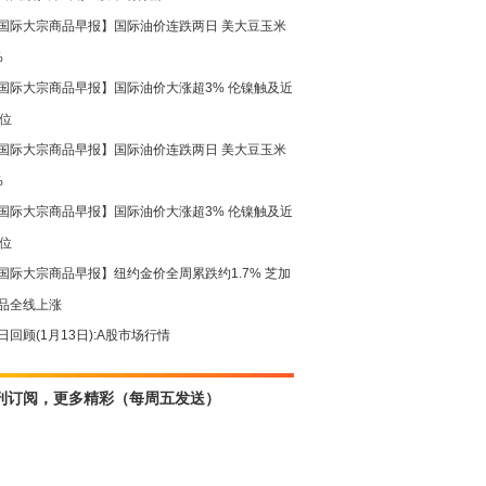
国际大宗商品早报】国际油价连跌两日 美大豆玉米
%
国际大宗商品早报】国际油价大涨超3% 伦镍触及近
高位
国际大宗商品早报】国际油价连跌两日 美大豆玉米
%
国际大宗商品早报】国际油价大涨超3% 伦镍触及近
高位
国际大宗商品早报】纽约金价全周累跌约1.7% 芝加
品全线上涨
日回顾(1月13日):A股市场行情
刊订阅，更多精彩（每周五发送）