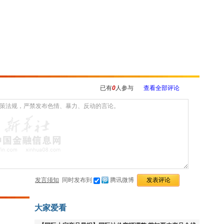
已有
0
人参与
查看全部评论
发言须知
同时发布到
腾讯微博
大家爱看