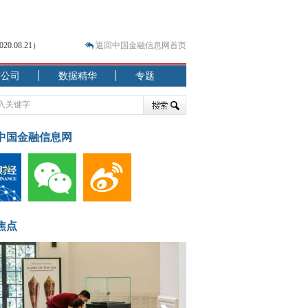
.08.21）
返回中国金融信息网首页
市公司
数据精华
专题
.07.31）
 结构性失衡藏
中国金融信息网
焦点
.08.21）