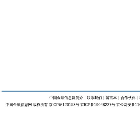
中国金融信息网简介
┊
联系我们
┊
留言本
┊
合作伙伴
┊
中国金融信息网
版权所有
京ICP证120153号
京ICP备19048227号 京公网安备11