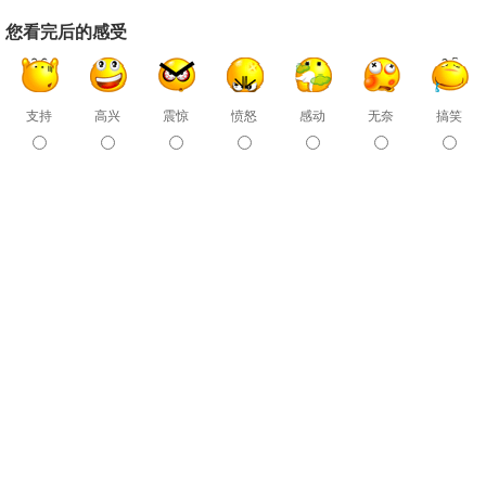
您看完后的感受
支持
高兴
震惊
愤怒
感动
无奈
搞笑