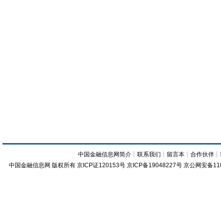
中国金融信息网简介
┊
联系我们
┊
留言本
┊
合作伙伴
┊
中国金融信息网
版权所有
京ICP证120153号
京ICP备19048227号 京公网安备11