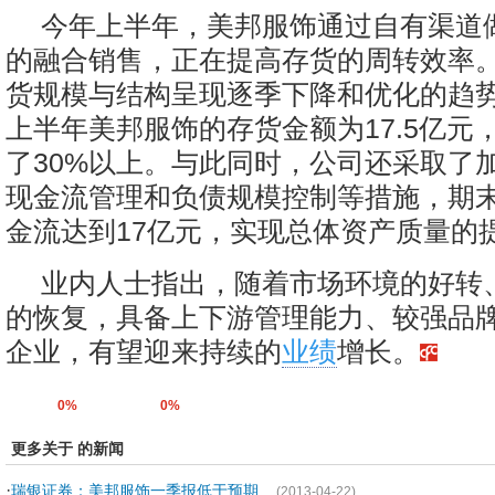
今年上半年，美邦服饰通过自有渠道
的融合销售，正在提高存货的周转效率
货规模与结构呈现逐季下降和优化的趋
上半年美邦服饰的存货金额为17.5亿元
了30%以上。与此同时，公司还采取了
现金流管理和负债规模控制等措施，期
金流达到17亿元，实现总体资产质量的
业内人士指出，随着市场环境的好转
的恢复，具备上下游管理能力、较强品
企业，有望迎来持续的
业绩
增长。
0%
0%
更多关于 的新闻
·
瑞银证券：美邦服饰一季报低于预期
(2013-04-22)