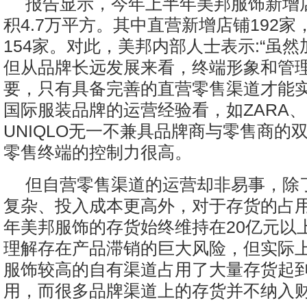
报告显示，今年上半年美邦服饰新增店
积4.7万平方。其中直营新增店铺192
154家。对此，美邦内部人士表示:“虽
但从品牌长远发展来看，终端形象和管
要，只有具备完善的直营零售渠道才能实
国际服装品牌的运营经验看，如ZARA、
UNIQLO无一不兼具品牌商与零售商的
零售终端的控制力很高。
但自营零售渠道的运营却非易事，除
复杂、投入成本更高外，对于存货的占
年美邦服饰的存货始终维持在20亿元以
理解存在产品滞销的巨大风险，但实际
服饰较高的自有渠道占用了大量存货起
用，而很多品牌渠道上的存货并不纳入