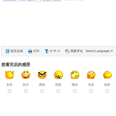
留言反馈
打印
大
中
小
我要评论
Select Language
▼
您看完后的感受
支持
高兴
震惊
愤怒
感动
无奈
搞笑