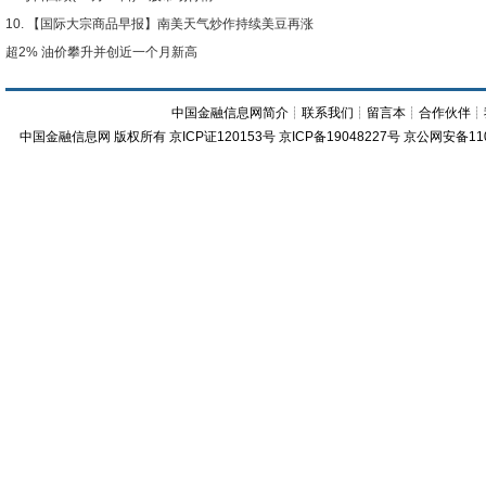
【国际大宗商品早报】南美天气炒作持续美豆再涨
超2% 油价攀升并创近一个月新高
中国金融信息网简介
┊
联系我们
┊
留言本
┊
合作伙伴
┊
中国金融信息网
版权所有
京ICP证120153号
京ICP备19048227号 京公网安备11