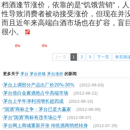
档酒逢节涨价，依靠的是“饥饿营销”，
性导致消费者被动接受涨价，但现在并
而且近年来高端白酒市场也在扩容，盲
很小。
0%
0%
上一页
1
2
3
下一页
单页阅
更多关于
茅台
茅台价格
茅台涨价
的新闻
·
茅台上调部分产品出厂价20%-30%
(2012-09-03)
·
茅台借白金酱酒抢占中高端市场
(2012-08-21)
·
茅台上半年净利润增长超四成
(2012-08-10)
·
“国酒”商标之争：茅台已是大赢家
(2012-08-09)
·
茅台“国酒”商标有违市场公平
(2012-08-07)
·
茅台网上商城重新开张 传统酒商悄然转身
(2012-07-29)