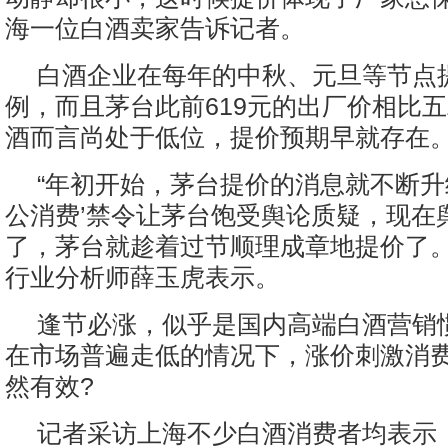
海一位白酒卖家告诉记者。
白酒企业在每年的中秋、元旦等节点
例，而且茅台此前619元的出厂价相比
酒而言尚处于低位，提价预期早就存在
“年初开始，茅台提价的消息就不断升
公消费’禁令让茅台饱受舆论质疑，现在
了，茅台就趁着过节顺理成章地提价了。
行业分析师薛玉虎表示。
逢节必涨，似乎是国内高端白酒营销
在市场普遍走低的情况下，涨价刺激消
然有效?
记者采访上海不少白酒消费者均表示