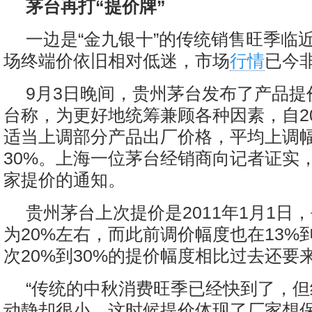
茅台再打“提价牌”
一边是“金九银十”的传统销售旺季临
场终端价依旧相对低迷，市场
行情
已今
9月3日晚间，贵州茅台发布了产品提
台称，为更好地统筹兼顾各种因素，自20
适当上调部分产品出厂价格，平均上调幅
30%。上海一位茅台经销商向记者证实
家提价的通知。
贵州茅台上次提价是2011年1月1日
为20%左右，而此前调价幅度也在13%
次20%到30%的提价幅度相比过去还要
“传统的中秋消费旺季已经快到了，
动静却很小，这时候提价体现了厂家想保