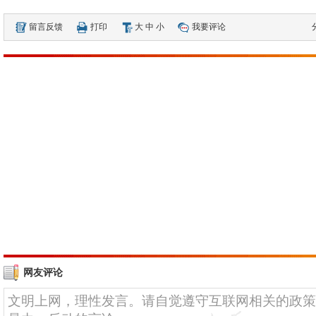
留言反馈
打印
大
中
小
我要评论
网友评论