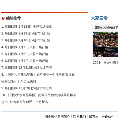
大家爱看
编辑推荐
每日回顾(1月13日): 全球市场概览
【国际大宗商品早
每日回顾(1月13日):A股市场行情
下跌
每日回顾(1月10日):A股市场行情
每日回顾(1月7日):A股市场行情
每日回顾(1月6日):A股市场行情
每日回顾(1月4日):A股市场行情
2021中国企业
每日回顾(12月31日):A股市场行情
【国际大宗商品早报】油价涨至一个月来新高 金价
收跌但险守千八美元关口
每日回顾(12月29日):A股市场行情
【国际大宗商品早报】南美天气炒作持续美豆再涨
超2% 油价攀升并创近一个月新高
中国金融信息网简介
┊
联系我们
┊
留言本
┊
合作伙伴
┊