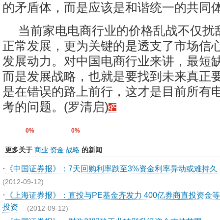
的矛盾体，而是应该是和谐统一的共同
当前家电电商行业的价格乱战不仅扰
正常发展，更为关键的是透支了市场信
发展动力。对中国电商行业来讲，最短
而是发展战略，也就是要找到未来真正
是在错误的路上前行，这才是目前所有
考的问题。(罗清启)
0%
0%
更多关于
商业
资金
战略
的新闻
·
《中国证券报》：7天回购利率跌至3%资金利率异动或难持久
(2012-09-12)
·
《上海证券报》：直投与PE基金齐发力 400亿券商直投资金
投资
(2012-09-12)