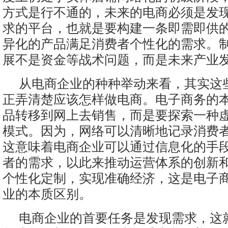
方式是行不通的，未来的电商必须是发
求的平台，也就是要构建一条即需即供
异化的产品满足消费者个性化的需求。
展不是资金等战术问题，而是未来产业
从电商企业的种种举动来看，其实这
正弄清楚应该怎样做电商。电子商务的
品转移到网上去销售，而是要探索一种
模式。因为，网络可以清晰地记录消费
这意味着电商企业可以通过信息化的手
者的需求，以此来推动运营体系的创新
个性化定制，实现准确经济，这是电子
业的本质区别。
电商企业的首要任务是发现需求，这