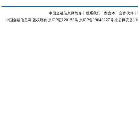
中国金融信息网简介
┊
联系我们
┊
留言本
┊
合作伙伴
┊
中国金融信息网
版权所有
京ICP证120153号
京ICP备19048227号 京公网安备11