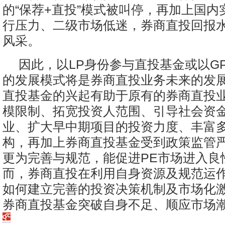
的“保荐+直投”模式被叫停，再加上国内
行压力、二级市场低迷，券商直投回报
风采。
因此，以LP身份参与直投基金或以G
的发展模式将是券商直投业务未来的发
直投基金的兴起有助于原有的券商直投
模限制、拓宽投资人范围、引导社会资
业、扩大早中期项目的投资力度、丰富
构，再加上券商直投基金受到政策监管
更为完善与规范，能促进PE市场进入良
而，券商直投在利用自身资源及规范运
如何建立完善的投资决策机制及市场化
券商直投基金突破自身不足、顺应市场