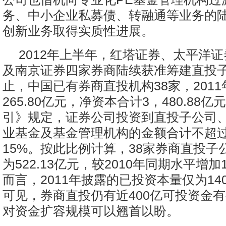
务、中小企业私募债、转融通等业务的
创新业务取得实质性进展。
2012年上半年，红塔证券、太平洋
及南京证券四家券商陆续获准筹建直投
止，中国已有券商直投机构38家，201
265.80亿元，净资本合计3，480.88
引》规定，证券公司投资到直投子公司
业基金及基金管理机构的金额合计不超
15%。按此比例计算，38家券商直投子
为522.13亿元，较2010年同期水平增加
而言，2011年披露的已投资本量仅为140
可见，券商直投仍有近400亿可投资金
对资金扩容规模可以翘首以盼。