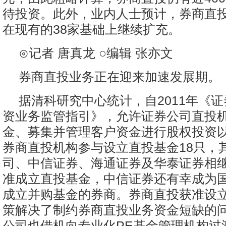
待投资。此外，业内人士预计，券商直
在现有的38家基础上继续扩充。
⊙记者 唐真龙 ○编辑 张亦文
券商直投业务正在迎来加速发展期。
据清科研究中心统计，自2011年《
资业务监管指引》，允许证券公司直投
金、募集并管理客户资金进行股权投资以
券商直投机构参与设立直投基金18只，
司、中信证券、海通证券及华泰证券相
准成立直投基金，中信证券还有幸成为
成立并购基金的券商。券商直投获准设
策解决了制约券商直投业务资金短缺的
公司也借机向专业化PE基金管理机构过