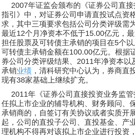
2007年证监会颁布的《证券公司直
指引》中，对证券公司申请直投试点资
求，其中三项要求包括公司分类评级需为
最近12个月净资本不低于15.00亿元，
担任股票及可转债主承销的项目在5个以
可转债主承销金额在100.00亿元。根据证
券公司分类评级结果、2011年净资本以
承销
业绩
，清科研究中心认为，券商直
现有38家基础上继续扩充。
2011年《证券公司直接投资业务监
任拟上市企业的辅导机构、财务顾问、
承销商的，自签订有关协议或者实质开
起，公司的直投子公司、直投基金、产
理机构不得再对该拟上市企业进行投资