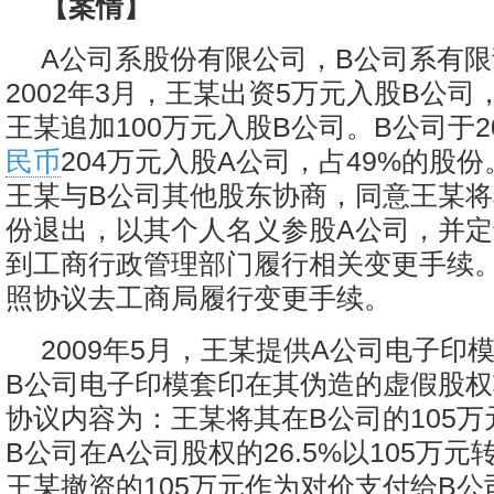
【案情】
A公司系股份有限公司，B公司系有
2002年3月，王某出资5万元入股B公司，
王某追加100万元入股B公司。B公司于2
民币
204万元入股A公司，占49%的股份。
王某与B公司其他股东协商，同意王某将
份退出，以其个人名义参股A公司，并定于
到工商行政管理部门履行相关变更手续
照协议去工商局履行变更手续。
2009年5月，王某提供A公司电子印
B公司电子印模套印在其伪造的虚假股
协议内容为：王某将其在B公司的105
B公司在A公司股权的26.5%以105万
王某撤资的105万元作为对价支付给B公