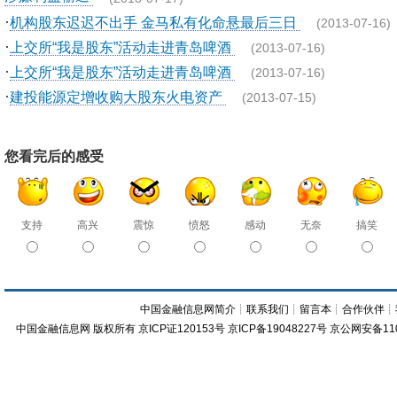
·
机构股东迟迟不出手 金马私有化命悬最后三日
(2013-07-16)
·
上交所“我是股东”活动走进青岛啤酒
(2013-07-16)
·
上交所“我是股东”活动走进青岛啤酒
(2013-07-16)
·
建投能源定增收购大股东火电资产
(2013-07-15)
您看完后的感受
支持
高兴
震惊
愤怒
感动
无奈
搞笑
中国金融信息网简介
┊
联系我们
┊
留言本
┊
合作伙伴
┊
中国金融信息网
版权所有
京ICP证120153号
京ICP备19048227号 京公网安备11