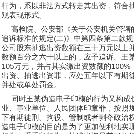
行为，系以非法方式转走其出资，符合
观表现形式。
高检院、公安部《关于公安机关管辖
追诉标准的规定(二)》中第四条第二款
公司股东抽逃出资数额在三十万元以上
数额百分之六十以上的，应予追诉。王
105万元，并占其实缴出资数额的100
出资、抽逃出资罪，应处五年以下有期
并处或单处罚金。
同时王某伪造电子印模的行为又构成
业、事业单位、人民团体印章罪，按照
下有期徒刑、拘役、管制或者剥夺政治
造电子印模的目的是为了更加便利地实