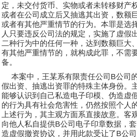
定，未交付货币、实物或者未转移财产
或者在公司成立后又抽逃其出资，数额
或者有其他严重情节的行为。本罪是选
人只要违反公司法的规定，实施了虚假
二种行为中的任何一种，达到数额巨大
有其他严重情节的，就构成此罪，不需
备。
本案中，王某系有限责任公司B公司
假出资、抽逃出资罪的特殊主体身份。
能够认识到自己私造电子印模、伪造虚
的行为具有社会危害性，仍然按照个人
上述行为，其主观方面系直接故意。客
向他人私自提供B公司电子印章数据，
造虚假撤资协议，并用此款受让了B公司