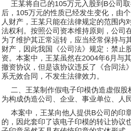
王某将自己的105万元入股到B公司
后，105万元的性质已经发生变化，由
人财产，王某只能在法律规定的范围内
法权利。按照公司资本维持原则，公司
为了维护其正常运转，应当经常保持与
财产，因此我国《公司法》规定：禁止
资。本案中，王某虽然在2004年6月与
撤资协议，但是该协议违反了《合同法
系无效合同，不发生法律效力。
二、王某制作假电子印模伪造虚假股
为构成伪造公司、企业、事业单位、人
本案中，王某向他人提供B公司的印
的，因此套印了该电子印模的转让协议
子印章虽然不具有传统印章的实体形式