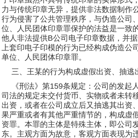
力与传统印章无异，提供非法数据制作
行为侵害了公共管理秩序，与伪造公司
位、人民团体印章罪保护的法益是一致
他人非法提供B公司电子印章数据，并
上套印电子印模的行为已经构成伪造公
单位、人民团体印章罪。
三、王某的行为构成虚假出资、抽逃
《刑法》第159条规定：公司的发起
司法的规定未交付货币、实物或者未转
出资，或者在公司成立后又抽逃其出资
果严重或者有其他严重情节的，构成虚
资罪。本罪的主体是特殊主体，即公司
东。主观方面为故意，客观方面表现为