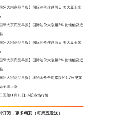
国际大宗商品早报】国际油价连跌两日 美大豆玉米
%
国际大宗商品早报】国际油价大涨超3% 伦镍触及近
高位
国际大宗商品早报】国际油价连跌两日 美大豆玉米
%
国际大宗商品早报】国际油价大涨超3% 伦镍触及近
高位
国际大宗商品早报】纽约金价全周累跌约1.7% 芝加
品全线上涨
日回顾(1月13日):A股市场行情
刊订阅，更多精彩（每周五发送）