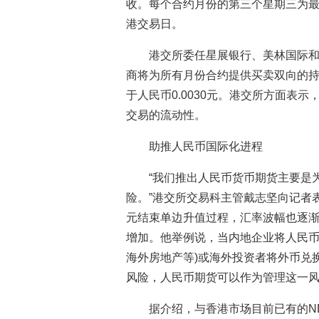
收。每个合约月份的第三个星期三为
港交易日。
港交所委任星展银行、美林国际
商将为所有月份合约提供买卖双向的持
于人民币0.0030元。港交所方面表
交易的流动性。
助推人民币国际化进程
“我们推出人民币货币期货主要是
险。”港交所交易科主管戴志坚向记者
元结束单边升值过程，汇率波幅也逐
增加。他举例说，当内地企业将人民币
海外房地产等)或海外投资者将外币兑
风险，人民币期货可以作为管理这一
据介绍，与香港市场目前已有的N