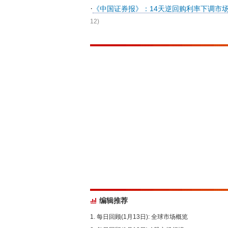
·
《中国证券报》：14天逆回购利率下调市
12)
编辑推荐
每日回顾(1月13日): 全球市场概览