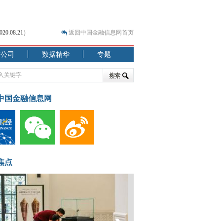
.08.21）
返回中国金融信息网首页
市公司
数据精华
专题
.07.31）
 结构性失衡藏
中国金融信息网
焦点