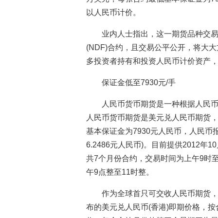
以人民币计价。
业内人士指出，这一期货品种交
(NDF)合约，且交易公平公开，将
多投资者持有和投资人民币计价资产
保证金低至7930元/手
人民币货币期货是一种根据人民
人民币货币期货是美元兑人民币期货，
基本保证金为7930元人民币，人民币报
6.2486元人民币)。目前提供2012年1
共7个月份合约，交易时间为上午9时至
午9点整至11时整。
作为全球首只可交收人民币期货
布的美元兑人民币(香港)即期价格，