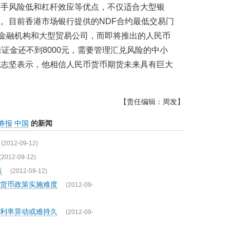
对手风险低和杠杆效应等优点，不仅适合大型银
。目前香港市场银行提供的NDF合约最低交易门
为金融机构和大型贸易公司，而即将推出的人民币
证金还不到8000元，需要管理汇兑风险的中小
戴志坚表示，他相信人民币货币期货未来具有巨大
【责任编辑：周发】
券报
中国
的新闻
(2012-09-12)
(2012-09-12)
点
(2012-09-12)
货币政策实施难度
(2012-09-
金利率异动或难持久
(2012-09-