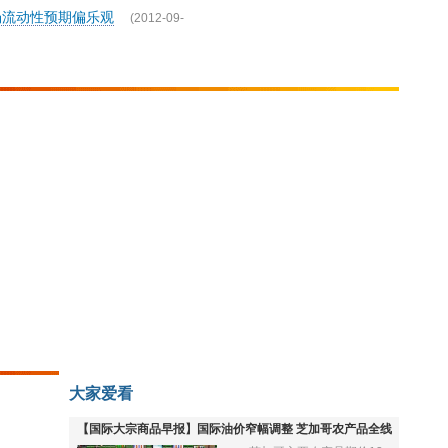
场流动性预期偏乐观
(2012-09-
大家爱看
【国际大宗商品早报】国际油价窄幅调整 芝加哥农产品全线