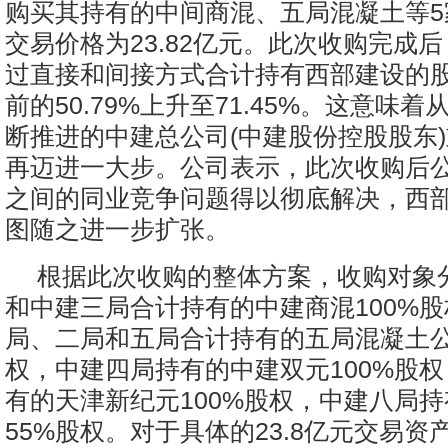
购买其持有的中间商混、五局混凝土等5
交易价格为23.82亿元。此次收购完成
过直接和间接方式合计持有西部建设的
前的50.79%上升至71.45%。这意味
断推进的中建总公司(中建股份控股股东
再迈进一大步。公司表示，此次收购后
之间的同业竞争问题得以彻底解决，西
图随之进一步扩张。
根据此次收购的整体方案，收购对象
和中建三局合计持有的中建商混100%
局、二局和五局合计持有的五局混凝土公
权，中建四局持有的中建双元100%股
有的天津新纪元100%股权，中建八局
55%股权。对于具体的23.8亿元交易