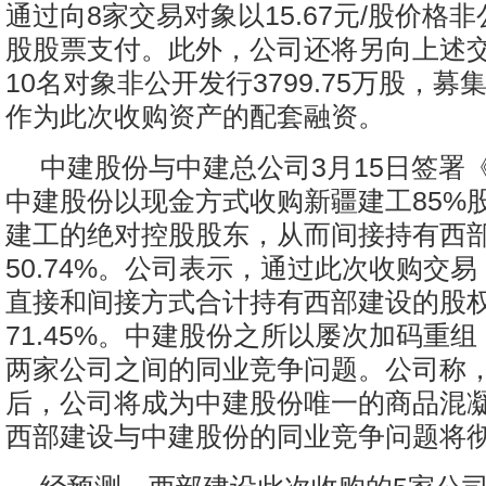
通过向8家交易对象以15.67元/股价格非
股股票支付。此外，公司还将另向上述
10名对象非公开发行3799.75万股，募集
作为此次收购资产的配套融资。
中建股份与中建总公司3月15日签署
中建股份以现金方式收购新疆建工85%
建工的绝对控股股东，从而间接持有西
50.74%。公司表示，通过此次收购交
直接和间接方式合计持有西部建设的股
71.45%。中建股份之所以屡次加码重
两家公司之间的同业竞争问题。公司称
后，公司将成为中建股份唯一的商品混
西部建设与中建股份的同业竞争问题将