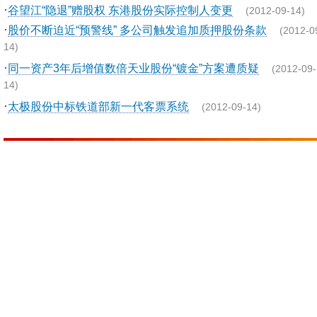
·
谷望江“隐退”赠股权 东港股份实际控制人变更
(2012-09-14)
·
股价不断迫近“预警线” 多公司触发追加质押股份条款
(2012-0
14)
·
同一资产3年后增值数倍天业股份“镀金”方案遭质疑
(2012-09-
14)
·
太极股份中标铁道部新一代客票系统
(2012-09-14)