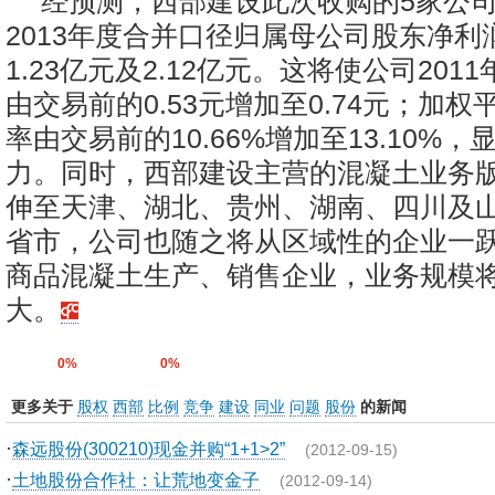
经预测，西部建设此次收购的5家公司2
2013年度合并口径归属母公司股东净利
1.23亿元及2.12亿元。这将使公司201
由交易前的0.53元增加至0.74元；加
率由交易前的10.66%增加至13.10%
力。同时，西部建设主营的混凝土业务
伸至天津、湖北、贵州、湖南、四川及
省市，公司也随之将从区域性的企业一
商品混凝土生产、销售企业，业务规模
大。
0%
0%
更多关于
股权
西部
比例
竞争
建设
同业
问题
股份
的新闻
·
森远股份(300210)现金并购“1+1>2”
(2012-09-15)
·
土地股份合作社：让荒地变金子
(2012-09-14)