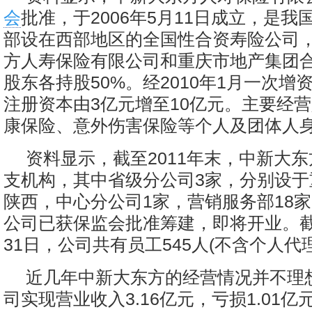
会
批准，于2006年5月11日成立，是
部设在西部地区的全国性合资寿险公司
方人寿保险有限公司和重庆市地产集团
股东各持股50%。经2010年1月一次增
注册资本由3亿元增至10亿元。主要经
康保险、意外伤害保险等个人及团体人
资料显示，截至2011年末，中新大东
支机构，其中省级分公司3家，分别设于
陕西，中心分公司1家，营销服务部18
公司已获保监会批准筹建，即将开业。截至
31日，公司共有员工545人(不含个人代
近几年中新大东方的经营情况并不理想
司实现营业收入3.16亿元，亏损1.01亿元