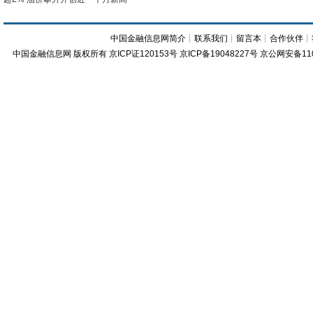
中国金融信息网简介
┊
联系我们
┊
留言本
┊
合作伙伴
┊
中国金融信息网
版权所有
京ICP证120153号
京ICP备19048227号 京公网安备11