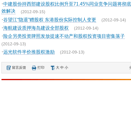
·
中建股份持西部建设股权比例升至71.45%同业竞争问题将彻
效解决
(2012-09-15)
·
谷望江“隐退”赠股权 东港股份实际控制人变更
(2012-09-14)
·
海航建设质押海岛建设全部股权
(2012-09-14)
·
险企另类投资牌照发放提速不动产和股权投资项目密集落子
(2012-09-13)
·
远光软件半价推股权激励
(2012-09-13)
留言反馈
打印
大
中
小