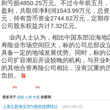
则亏损4850.25万元。不过今年前五月
盈利，共取得净利润1543.99万元，总资产
元，持有货币资金2744.62万元，定期存款
公司股东权益共计7.32亿元。
业内人士认为，相比中国东部沿海地
寿险业市场空间巨大，标的公司总部设
具备一定的地域发展优势。同时，标的
公司扩容潮后开设较晚的机构，与开业
的其他合资寿险公司相比，没有沉重的
负担。
0%
0%
更多关于
股权
人寿
中新
的新闻
·
上海立新液压30%股权挂牌转让
(2012-09-17)