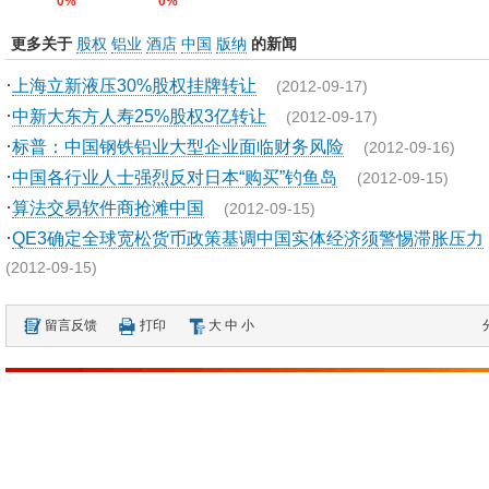
0%
0%
更多关于
股权
铝业
酒店
中国
版纳
的新闻
·
上海立新液压30%股权挂牌转让
(2012-09-17)
·
中新大东方人寿25%股权3亿转让
(2012-09-17)
·
标普：中国钢铁铝业大型企业面临财务风险
(2012-09-16)
·
中国各行业人士强烈反对日本“购买”钓鱼岛
(2012-09-15)
·
算法交易软件商抢滩中国
(2012-09-15)
·
QE3确定全球宽松货币政策基调中国实体经济须警惕滞胀压力
(2012-09-15)
留言反馈
打印
大
中
小