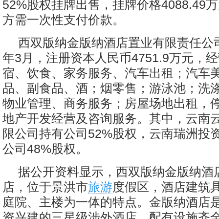
52%股权挂牌出售，挂牌价格4088.4
方需一次性支付价款。
西双版纳金版纳酒店置业有限责任公司
年3月，注册资本人民币4751.9万元，
宿、饮食、家务服务、汽车出租；汽车
品、副食品、酒；烟零售；游泳池；洗
物业管理、商务服务；房屋场地出租，
地产开发经营及咨询服务。其中，云南
限公司持有公司52%股权，云南瑞洲投
公司48%股权。
据公开资料显示，西双版纳金版纳酒
店，位于景洪市
旅游
度假区，酒店建筑
庭院、主楼为一体的特点。金版纳酒店
资兴建的三星级涉外酒店，配有设施齐全