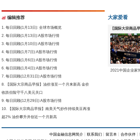
大家爱看
编辑推荐
每日回顾(1月13日): 全球市场概览
【国际大宗商品早
每日回顾(1月13日):A股市场行情
下跌
每日回顾(1月10日):A股市场行情
每日回顾(1月7日):A股市场行情
每日回顾(1月6日):A股市场行情
每日回顾(1月4日):A股市场行情
2021中国企业
每日回顾(12月31日):A股市场行情
【国际大宗商品早报】油价涨至一个月来新高 金价
收跌但险守千八美元关口
每日回顾(12月29日):A股市场行情
【国际大宗商品早报】南美天气炒作持续美豆再涨
超2% 油价攀升并创近一个月新高
中国金融信息网简介
┊
联系我们
┊
留言本
┊
合作伙伴
┊