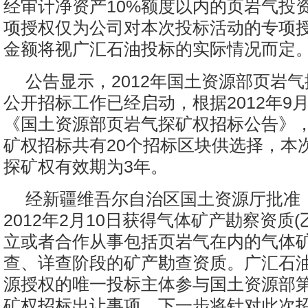
经审计净资产10%额度以内的页岩气投
项授权仅为公司对本次投标活动的专项
金额将视广汇石油投标的实际情况而定
公告显示，2012年国土资源部页岩
公开招标工作已经启动，根据2012年9月
《国土资源部页岩气探矿权招标公告》
矿权招标共有20个招标区块供选择，本
探矿权有效期为3年。
经新疆维吾尔自治区国土资源厅批准
2012年2月10日获得气体矿产勘察资质(
立或者合作从事包括页岩气在内的气体
查、详查阶段的矿产勘查资质。广汇石
源授权的唯一投标主体参与国土资源部
矿权招标出让事项，下一步将针对此次