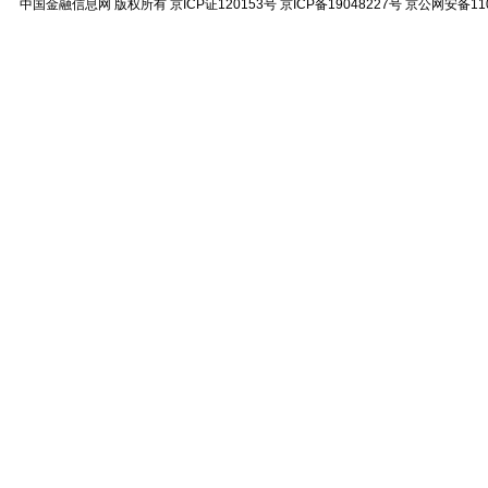
中国金融信息网
版权所有
京ICP证120153号
京ICP备19048227号 京公网安备11