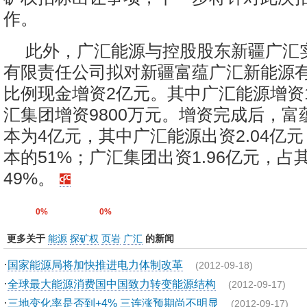
作。
此外，广汇能源与控股股东新疆广汇实
有限责任公司拟对新疆富蕴广汇新能源
比例现金增资2亿元。其中广汇能源增资1
汇集团增资9800万元。增资完成后，富
本为4亿元，其中广汇能源出资2.04亿
本的51%；广汇集团出资1.96亿元，占
49%。
0%
0%
更多关于
能源
探矿权
页岩
广汇
的新闻
·
国家能源局将加快推进电力体制改革
(2012-09-18)
·
全球最大能源消费国中国致力转变能源结构
(2012-09-17)
·
三地变化率是否到+4% 三连涨预期尚不明显
(2012-09-17)