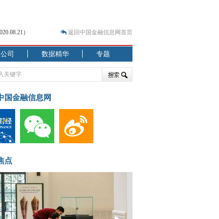
.08.21）
返回中国金融信息网首页
市公司
数据精华
专题
.07.31）
 结构性失衡藏
中国金融信息网
焦点