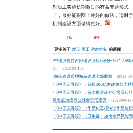
对员工实施长期激励的有益变通形式
上，最好能跟踪上述好的做法，适时
机制建设方面做得更好。
0%
0%
更多关于
建设
员工
激励机制
的新闻
·
中建股份持西部建设股权比例升至71.45
决
(2012-09-15)
·
海航建设质押海岛建设全部股权
(2012-09-
·
《中国证券报》：首批260亿财政拨款支持
·
《中国证券报》：首次披露证券公司履行社
将重点推进行业社会责任建设
(2012-09-12)
·
《中国证券报》：华星化工拟转让华星建设
·
《中国证券报》：卫生部：加快食品风险预