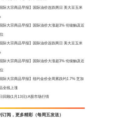
国际大宗商品早报】国际油价连跌两日 美大豆玉米
%
国际大宗商品早报】国际油价大涨超3% 伦镍触及近
高位
国际大宗商品早报】国际油价连跌两日 美大豆玉米
%
国际大宗商品早报】国际油价大涨超3% 伦镍触及近
高位
国际大宗商品早报】纽约金价全周累跌约1.7% 芝加
品全线上涨
日回顾(1月13日):A股市场行情
刊订阅，更多精彩（每周五发送）