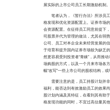
展实际的上市公司员工长期激励机制
笔者认为，《暂行办法》所涉员
格发现和优化资源配置上。证券市场
会资源配置。在征得员工同意前提下
司股票并代为管理的做法，尤其在弱
公司、员工对本企业未来经营发展的
于培育和提升国内证券市场较为缺乏
然更容易受到投资者“青睐”，从而推
场购股的方式，以及一个月来市场各
幅“改写”一些上市公司的股权结构，
需要注意的是，员工持股计划并
福利，能否达到有效激励员工的效果
股计划内涵及其特征，在看到其有助
格发现功能的同时，不宜过高估量其