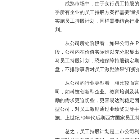
成熟市场中，由于实行员工持股的
乎所有企业的员工持股方案都需要“量
实施员工持股计划，同样需要结合行
判。
从公司所处阶段看，如果公司在I
段，公司内在价值实际难以充分彰显
马员工持股计划，恐难保障持股锁定
盘，不排除事后对员工激励效果“打折扣
从公司的行业类型看，相比较而
司，如科技创新型企业、教育培训及
励的需求更迫切些，更容易达到稳定
型公司，对员工激励通过业绩奖励等
施。上世纪70年代后期西方国家员工
总之，员工持股计划是上市公司利