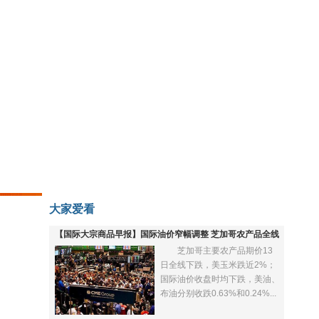
大家爱看
【国际大宗商品早报】国际油价窄幅调整 芝加哥农产品全线
芝加哥主要农产品期价13
下跌
日全线下跌，美玉米跌近2%；
国际油价收盘时均下跌，美油、
布油分别收跌0.63%和0.24%...