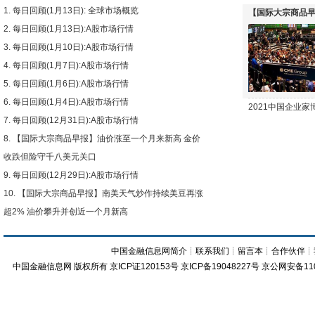
每日回顾(1月13日): 全球市场概览
【国际大宗商品早
每日回顾(1月13日):A股市场行情
下跌
每日回顾(1月10日):A股市场行情
每日回顾(1月7日):A股市场行情
每日回顾(1月6日):A股市场行情
每日回顾(1月4日):A股市场行情
2021中国企业
每日回顾(12月31日):A股市场行情
【国际大宗商品早报】油价涨至一个月来新高 金价
收跌但险守千八美元关口
每日回顾(12月29日):A股市场行情
【国际大宗商品早报】南美天气炒作持续美豆再涨
超2% 油价攀升并创近一个月新高
中国金融信息网简介
┊
联系我们
┊
留言本
┊
合作伙伴
┊
中国金融信息网
版权所有
京ICP证120153号
京ICP备19048227号 京公网安备11