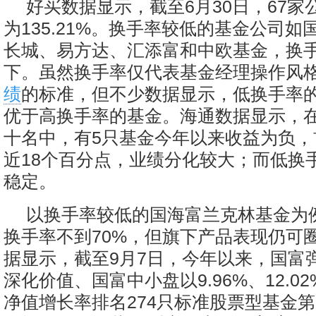
好买数据显示，截至6月30日，67家
为135.21%。换手率较低的基金公司
长城、易方达、汇添富和中欧基金，换手
下。虽然换手率仅代表基金经理操作风
绩
的标准，但不少数据显示，低换手率
优于高换手率的基金。海通数据显示，
十名中，有5只基金今年以来收益为负，
近18个百分点，业绩分化较大；而低换
稳定。
以换手率较低的国海富兰克林基金为
换手率不到70%，但旗下产品表现仍可
据显示，截至9月7日，今年以来，国富
深化价值、国富中小盘以9.96%、12.02%
净值增长率排名274只标准股票型基金第2