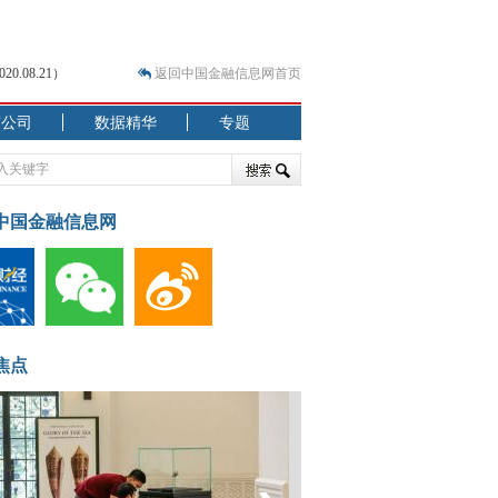
.08.21）
返回中国金融信息网首页
市公司
数据精华
专题
.07.31）
 结构性失衡藏
中国金融信息网
焦点