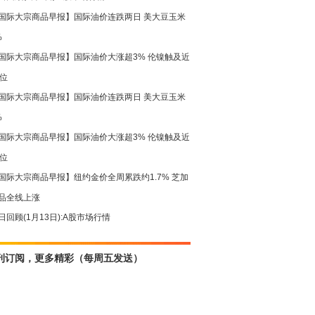
国际大宗商品早报】国际油价连跌两日 美大豆玉米
%
国际大宗商品早报】国际油价大涨超3% 伦镍触及近
高位
国际大宗商品早报】国际油价连跌两日 美大豆玉米
%
国际大宗商品早报】国际油价大涨超3% 伦镍触及近
高位
国际大宗商品早报】纽约金价全周累跌约1.7% 芝加
品全线上涨
日回顾(1月13日):A股市场行情
刊订阅，更多精彩（每周五发送）