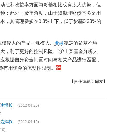
流动性和收益率方面与货基相比没有太大优势，但
品种；此外，费率角度，由于短期理财债基多采用
，其管理费多在0.3%上下，低于货基0.33%的
规模较大的产品，规模大、
业绩
稳定的货基不容
大，利于更好的控制风险。”沪上某基金分析人
则应根据自身资金闲置时间与相关产品进行匹配，
避免有用资金的流动性限制。
【责任编辑：周发】
速增长
(2012-09-20)
)
选择权
(2012-09-19)
19)