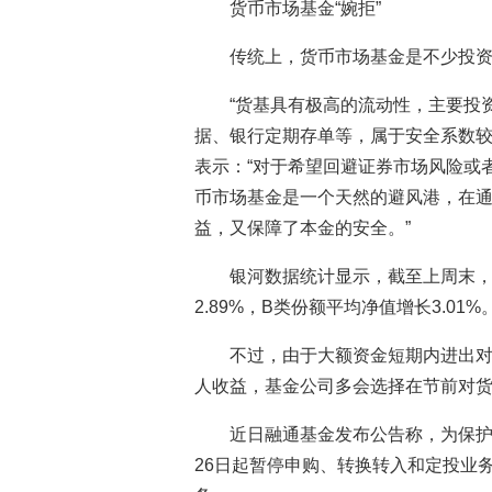
货币市场基金“婉拒”
传统上，货币市场基金是不少投
“货基具有极高的流动性，主要投
据、银行定期存单等，属于安全系数较
表示：“对于希望回避证券市场风险或
币市场基金是一个天然的避风港，在
益，又保障了本金的安全。”
银河数据统计显示，截至上周末，
2.89%，B类份额平均净值增长3.01%
不过，由于大额资金短期内进出
人收益，基金公司多会选择在节前对货
近日融通基金发布公告称，为保护
26日起暂停申购、转换转入和定投业