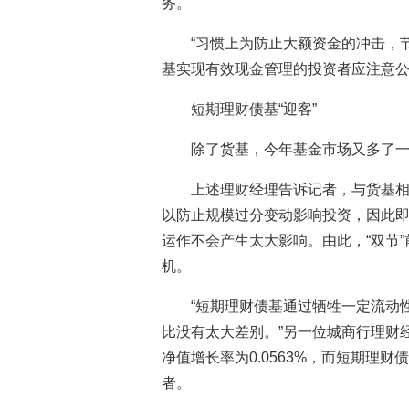
务。
“习惯上为防止大额资金的冲击，
基实现有效现金管理的投资者应注意公
短期理财债基“迎客”
除了货基，今年基金市场又多了
上述理财经理告诉记者，与货基
以防止规模过分变动影响投资，因此
运作不会产生太大影响。由此，“双节
机。
“短期理财债基通过牺牲一定流动
比没有太大差别。”另一位城商行理财
净值增长率为0.0563%，而短期理财
者。