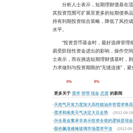
分析人士表示，短期理财债基在
其投资范围可扩展至更多的短期债券
持有到期投资组合策略，降低了风控成本
水平。
“投资货币基金时，最好选择管理
易受阶段性资金进出的影响，操作空间
士表示，而在挑选短期理财债基时，
力求做到与投资期限的“无缝连接”，
0%
0%
更多关于
需求
管理
现金
态度
的新闻
·
天然气开发力度加大高性能油井管需求将高
·
需求和南美天气决定大豆走势
(2012-09-19
·
兴全基金董承非表示投资全柴的逻辑是现金
·
股价飙涨难掩玻璃市场需求平淡
(2012-09-