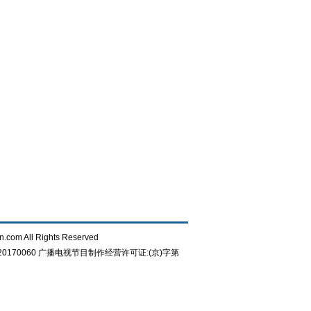
n.com All Rights Reserved
0170060
广播电视节目制作经营许可证:(京)字第