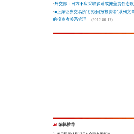
·
外交部：日方不应采取躲避或掩盖责任态度
·
■上海证券交易所“积极回报投资者”系列文
的投资者关系管理
(2012-09-17)
编辑推荐