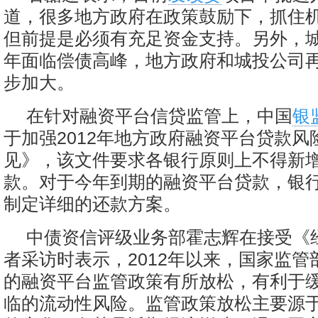
道，很多地方政府在政策鼓励下，抓住
但前提是必须有充足资金支持。另外，
年面临偿债高峰，地方政府和城投公司
步加大。
在针对融资平台信贷监管上，中国
银
于加强2012年地方政府融资平台贷款风
见》，该文件要求各银行原则上不得新
款。对于今年到期的融资平台贷款，银
制定详细的还款方案。
中债资信评级业务部霍志辉在接受《
者采访时表示，2012年以来，国家监管
的融资平台监管政策有所放松，有利于
临的流动性风险。监管政策放松主要源