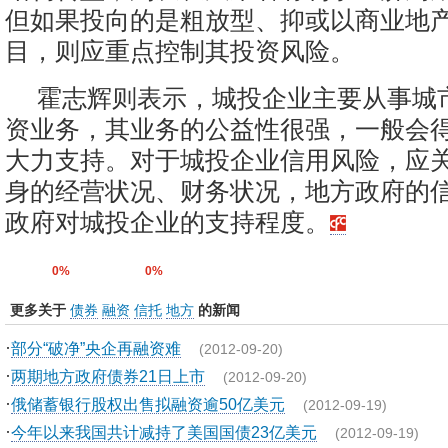
但如果投向的是粗放型、抑或以商业地
目，则应重点控制其投资风险。
霍志辉则表示，城投企业主要从事城
资业务，其业务的公益性很强，一般会
大力支持。对于城投企业信用风险，应
身的经营状况、财务状况，地方政府的
政府对城投企业的支持程度。
0%
0%
更多关于
债券
融资
信托
地方
的新闻
·
部分“破净”央企再融资难
(2012-09-20)
·
两期地方政府债券21日上市
(2012-09-20)
·
俄储蓄银行股权出售拟融资逾50亿美元
(2012-09-19)
·
今年以来我国共计减持了美国国债23亿美元
(2012-09-19)