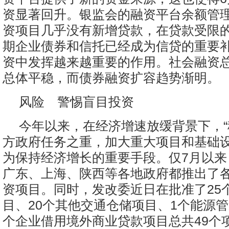
资显著回升。银监会的融资平台余额管
资项目几乎没有新增贷款，在贷款受限
期企业债券和信托已经成为信贷的重要
资中发挥越来越重要的作用。社会融资
总体平稳，而债券融资扩容趋势渐明。
风险 警惕盲目投资
今年以来，在经济增速放缓背景下，“
方政府任务之重，加大重大项目和基础
为保持经济增长的重要手段。仅7月以来
广东、上海、陕西等各地政府都推出了
资项目。同时，发改委近日在批准了25
目、20个其他交通仓储项目、1个能源管
个企业借用境外商业贷款项目总共49个