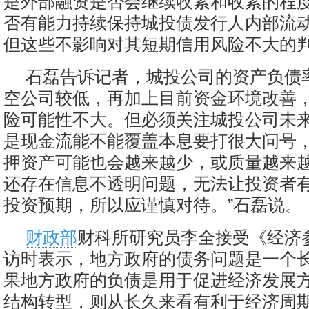
是外部融资是否会继续收紧和收紧的程
否有能力持续保持城投债发行人内部流
但这些不影响对其短期信用风险不大的
石磊告诉记者，城投公司的资产负债
空公司较低，再加上目前资金环境改善
险可能性不大。但必须关注城投公司未来
是现金流能不能覆盖本息要打很大问号
押资产可能也会越来越少，或质量越来
还存在信息不透明问题，无法让投资者
投资预期，所以应谨慎对待。”石磊说。
财政部
财科所研究员李全接受《经济
访时表示，地方政府的债务问题是一个
果地方政府的负债是用于促进经济发展
结构转型，则从长久来看有利于经济周