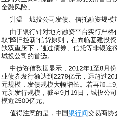
金融风险。
升温 城投公司发债、信托融资规模
由于银行针对地方融资平台实行严格
取“降旧控新”信贷原则，在面临基建投
缺双重压下，通过债券、信托等非银途
城投公司的首选。
中债资信数据显示，2012年1至8月
业债券发行额达到2278亿元，远超过201
元规模，发债规模大幅增长。若再加上9月
元新发行规模，截至9月19日，城投公
模近2500亿元。
值得注意的是，中国
银行间
交易商协