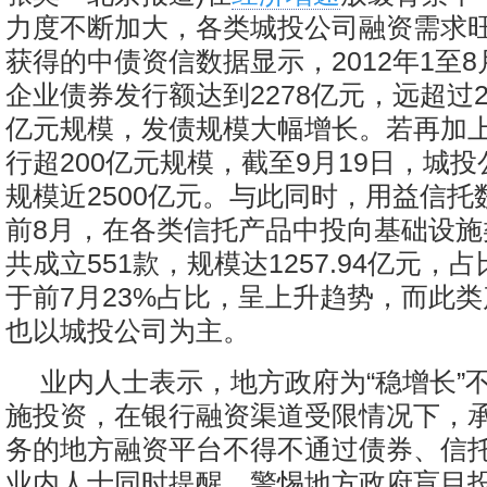
力度不断加大，各类城投公司融资需求旺
获得的中债资信数据显示，2012年1至
企业债券发行额达到2278亿元，远超过20
亿元规模，发债规模大幅增长。若再加上
行超200亿元规模，截至9月19日，城
规模近2500亿元。与此同时，用益信托
前8月，在各类信托产品中投向基础设施
共成立551款，规模达1257.94亿元，
于前7月23%占比，呈上升趋势，而此
也以城投公司为主。
业内人士表示，地方政府为“稳增长”
施投资，在银行融资渠道受限情况下，
务的地方融资平台不得不通过债券、信
业内人士同时提醒，警惕地方政府盲目