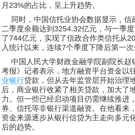
月23%的占比，呈上升趋势。
同时，中国信托业协会数据显示，信
二季度余额达到3254.32亿元，与一季
了744亿元，实现了信政合作类信托从20
入统计以来，连续7个季度下降后第一次
中国人民大学财政金融学院副院长赵
考报》记者表示，地方融资平台资金以
业银行
贷款，但从去年监管层开始治理
后，商业银行收紧了相关贷款，加大了
力。但一些已经启动项目仍需继续推进
券、信托等非银行渠道融资。在他看来
资金来源逐步从银行信贷为主走向多元
后的趋势。