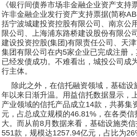
《银行间债券市场非金融企业资产支持
许非金融企业发行资产支持票据(简称AB
括宁波城建投资控股有限公司、南京公用
限公司、上海浦东路桥建设股份有限公
建设投资控股(集团)有限责任公司、天
集团有限公司在内5家企业已完成注册，
已经发债成功。不难看出，城投公司成为
行主体。
除此之外，在信托融资领域，基础设
年以来日渐升温。用益信托数据显示，
产业领域的信托产品成立14款，共募集资金
元，占总成立规模的46.81%，在各类
大。而从前8月数据来看，基础设施类信
551款，规模达1257.94亿元，占比为2