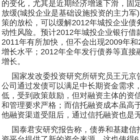
的变化，尤其是近期经济增速下滑，固
放缓(城投企业是基础设施投资的主力军
策的放松，可以缓解2012年城投企业债
动性风险。预计2012年城投企业银行借
2011年有所加快，但不会出现2009年和
增长水平；2012年全年发行债券等直接
增长。
国家发改委投资研究所研究员王元京
公司通过发债可以满足中长期资金需求
低，受到政策鼓励，但对融资主体的资
和管理要求严格；而信托融资成本虽高
他融资渠道受阻后，通过信托融资也是
国泰君安研究报告称，债券和基建信
资平台提供了新的资金来源，这也使得6