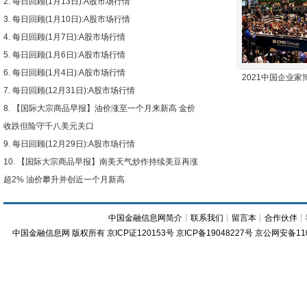
每日回顾(1月13日):A股市场行情
下跌
每日回顾(1月10日):A股市场行情
每日回顾(1月7日):A股市场行情
每日回顾(1月6日):A股市场行情
每日回顾(1月4日):A股市场行情
2021中国企业
每日回顾(12月31日):A股市场行情
【国际大宗商品早报】油价涨至一个月来新高 金价
收跌但险守千八美元关口
每日回顾(12月29日):A股市场行情
【国际大宗商品早报】南美天气炒作持续美豆再涨
超2% 油价攀升并创近一个月新高
中国金融信息网简介
┊
联系我们
┊
留言本
┊
合作伙伴
┊
中国金融信息网
版权所有
京ICP证120153号
京ICP备19048227号 京公网安备11