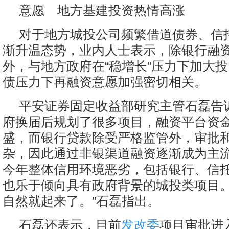
意愿 地方基建投资热情高涨
对于地方城投公司频繁借道债券、信
渐升温态势，业内人士表示，除银行融
外，与地方政府在“稳增长”压力下加大
债压力下再融资意愿加强密切相关。
平安证券固定收益部研究主管石磊告
府换届后规划了很多项目，融资平台资
盛，而银行贷款除受严格监管外，审批
杂，因此通过非银渠道融资逐渐成为主
今年整体信用环境恶劣，包括银行、信
也乐于倾向具有政府背景的城投类项目。
自然就起来了。”石磊指出。
石磊还表示，目前
发改委
项目审批进