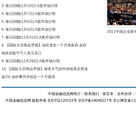
每日回顾(1月10日):A股市场行情
每日回顾(1月7日):A股市场行情
每日回顾(1月6日):A股市场行情
每日回顾(1月4日):A股市场行情
2021中国企业
每日回顾(12月31日):A股市场行情
【国际大宗商品早报】油价涨至一个月来新高 金价
收跌但险守千八美元关口
每日回顾(12月29日):A股市场行情
【国际大宗商品早报】南美天气炒作持续美豆再涨
超2% 油价攀升并创近一个月新高
中国金融信息网简介
┊
联系我们
┊
留言本
┊
合作伙伴
┊
中国金融信息网
版权所有
京ICP证120153号
京ICP备19048227号 京公网安备11