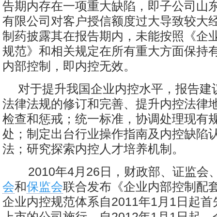
告期内存在一项重大缺陷，即子公司山
有限公司对客户授信额度过大导致较大
制药披露其在报告期内，未能按照《企
规范》和相关规定在所有重大方面保持
内部控制，即内控无效。
对于提升我国企业内控水平，报告建
法律法规的修订和完善、提升内控法律
检查和惩戒；统一标准，协调处理现有
处；制定出台行业操作指南及内控缺陷
法；研究探索内控人才培养机制。
2010年4月26日，财政部、证监会
会
和
保监会
联合发布《企业内部控制配
企业内控规范体系自2011年1月1日起
上市的公司施行。自2012年1月1日起