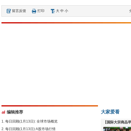
留言反馈
打印
大
中
小
大家爱看
编辑推荐
每日回顾(1月13日): 全球市场概览
【国际大宗商品早
每日回顾(1月13日):A股市场行情
下跌