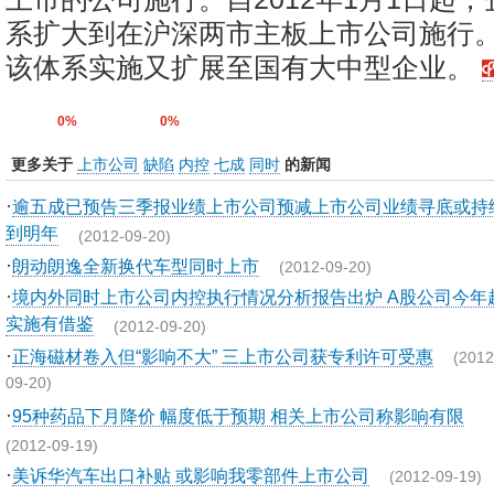
系扩大到在沪深两市主板上市公司施行。2
该体系实施又扩展至国有大中型企业。
0%
0%
更多关于
上市公司
缺陷
内控
七成
同时
的新闻
·
逾五成已预告三季报业绩上市公司预减上市公司业绩寻底或持
到明年
(2012-09-20)
·
朗动朗逸全新换代车型同时上市
(2012-09-20)
·
境内外同时上市公司内控执行情况分析报告出炉 A股公司今年
实施有借鉴
(2012-09-20)
·
正海磁材卷入但“影响不大” 三上市公司获专利许可受惠
(2012
09-20)
·
95种药品下月降价 幅度低于预期 相关上市公司称影响有限
(2012-09-19)
·
美诉华汽车出口补贴 或影响我零部件上市公司
(2012-09-19)