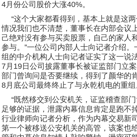
4月份公司股价大涨40%。
“这个大家都看得到，基本上就是这
情况我们也不清楚，董事长在内部会议
己绝对没有参与买卖股票，自己的家人
参与。”一位公司内部人士向记者介绍。
组的中介机构人士向记者证实了这一说
7月19日公司披露董事长被证监部门立
部门曾询问是否要继续，得到了颜华的
8月底公司最终终止了与永乾机电的重组
“既然移交到公安机关，证监稽查部
足够的证据，泄露内幕信息肯定是跑不掉
行业律师向记者分析，作为内幕交易新
第一个被移送公安机关的高管，该案也