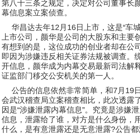
第八十三条之规定，决定对公司董事长
幕信息案立案侦查。
华昌达去年12月16日上市，这是“车
上市公司，颜华是公司的大股东和主要
有想到的是，这位成功的创业者却在公
即因为涉嫌违反相关证券法规被调查。
开信息，颜华成为内幕交易最新司法解
证监部门移交公安机关的第一人。
公告的信息依然非常简单，和7月19
会武汉稽查局立案稽查相比，此次透露
因是“涉嫌泄露内幕信息”。究竟是涉嫌
信息，泄露给了谁，对方是什么身份，
什么，是有意泄露还是无意泄露?公告都