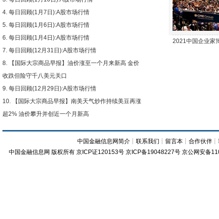
每日回顾(1月7日):A股市场行情
每日回顾(1月6日):A股市场行情
每日回顾(1月4日):A股市场行情
2021中国企业
每日回顾(12月31日):A股市场行情
【国际大宗商品早报】油价涨至一个月来新高 金价
收跌但险守千八美元关口
每日回顾(12月29日):A股市场行情
【国际大宗商品早报】南美天气炒作持续美豆再涨
超2% 油价攀升并创近一个月新高
中国金融信息网简介
┊
联系我们
┊
留言本
┊
合作伙伴
┊
中国金融信息网
版权所有
京ICP证120153号
京ICP备19048227号 京公网安备11