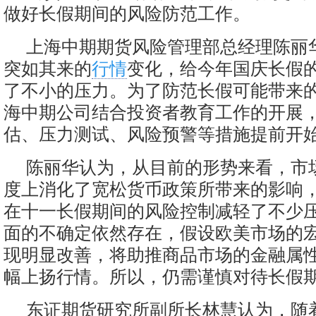
做好长假期间的风险防范工作。
上海中期期货风险管理部总经理陈丽
突如其来的
行情
变化，给今年国庆长假
了不小的压力。为了防范长假可能带来
海中期公司结合投资者教育工作的开展
估、压力测试、风险预警等措施提前开
陈丽华认为，从目前的形势来看，市
度上消化了宽松货币政策所带来的影响
在十一长假期间的风险控制减轻了不少
面的不确定依然存在，假设欧美市场的
现明显改善，将助推商品市场的金融属
幅上扬行情。所以，仍需谨慎对待长假
东证期货研究所副所长林慧认为，随