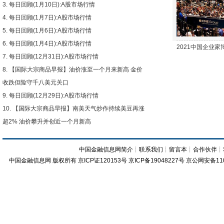
每日回顾(1月10日):A股市场行情
每日回顾(1月7日):A股市场行情
每日回顾(1月6日):A股市场行情
每日回顾(1月4日):A股市场行情
2021中国企业
每日回顾(12月31日):A股市场行情
【国际大宗商品早报】油价涨至一个月来新高 金价
收跌但险守千八美元关口
每日回顾(12月29日):A股市场行情
【国际大宗商品早报】南美天气炒作持续美豆再涨
超2% 油价攀升并创近一个月新高
中国金融信息网简介
┊
联系我们
┊
留言本
┊
合作伙伴
┊
中国金融信息网
版权所有
京ICP证120153号
京ICP备19048227号 京公网安备11