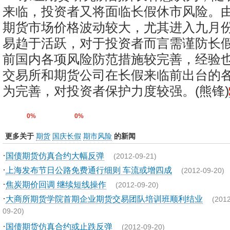
来临，投资者又将面临长假休市风险。
期货市场价格波动较大，尤其进入九月
易趋于活跃，对于投资者而言需谨防长
前国内各项风险防范措施较完善，经验
交易所和期货公司在长假来临前出台的
为完善，对投资者保护力度较强。(熊锋)
0%
0%
更多关于
期货
国庆长假
期市风险
的新闻
·
国债期货仿真合约大幅反弹
(2012-09-21)
·
上海发布节日公路免费通行细则 车流或增四成
(2012-09-20)
·
焦炭期价回调 继续短线操作
(2012-09-20)
·
大商所期货学院首期企业期货交易团队培训班顺利结业
(2012
09-20)
·
国债期货仿真合约或止跌反弹
(2012-09-20)