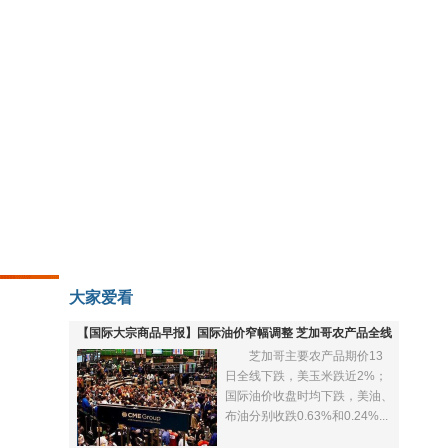
大家爱看
【国际大宗商品早报】国际油价窄幅调整 芝加哥农产品全线
芝加哥主要农产品期价13
下跌
日全线下跌，美玉米跌近2%；
国际油价收盘时均下跌，美油、
布油分别收跌0.63%和0.24%...