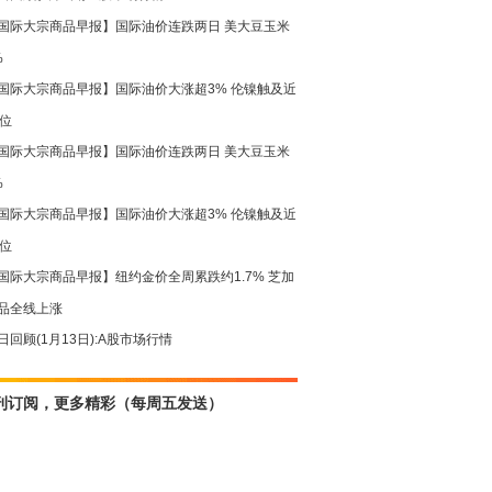
国际大宗商品早报】国际油价连跌两日 美大豆玉米
%
国际大宗商品早报】国际油价大涨超3% 伦镍触及近
高位
国际大宗商品早报】国际油价连跌两日 美大豆玉米
%
国际大宗商品早报】国际油价大涨超3% 伦镍触及近
高位
国际大宗商品早报】纽约金价全周累跌约1.7% 芝加
品全线上涨
日回顾(1月13日):A股市场行情
刊订阅，更多精彩（每周五发送）