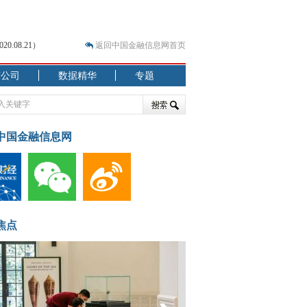
.08.21）
返回中国金融信息网首页
市公司
数据精华
专题
.07.31）
 结构性失衡藏
中国金融信息网
焦点