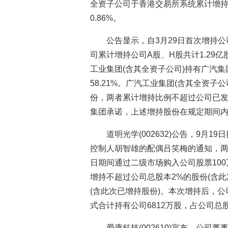
全资子公司于香港交易所系统累计增持公
0.86%。
公告显示，自3月29日首次增持公
司累计增持公司A股、H股共计1.29
工业集团(含其全资子公司)持有广汽集
58.21%。广汽工业集团(含其全资子
份，两者累计增持比例不超过公司已发
集团承诺，上述增持股份在规定期间
道明光学(002632)公告，9月
控制人胡智雄的配偶吕笑梅的通知，两位
日期间通过二级市场购入公司股票100
增持不超过公司总股本2%的股份(含此
(含此次已增持股份)。本次增持后，
式合计持有公司6812万股，占公司总股本
爱康科技(002610)宣布，公司