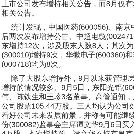
上市公司发布增持相关公告，而8月仅有
相关公告。
统计发现，中国医药(600056)、南京中商
后两次发布增持公告。中超电缆(002471
东增持12次，涉及股东人数8人；其次
(300010)增持9次，华微电子(600360
(000718)均为8次。
除了大股东增持外，9月以来获管理
增持的情况较多。9月5日，东阳光铝(600
伟、陈铁生和王珍3名董事、高管通知，
公司股票105.44万股。三人均认为公
看好公司未来发展前景，并称有可能继
份(300082)监事会主席谭文华9月6日
4万股，本次增持前，谭文华不持有奥克