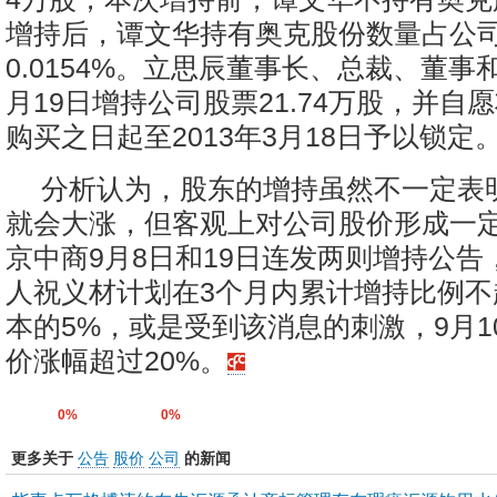
增持后，谭文华持有奥克股份数量占公
0.0154%。立思辰董事长、总裁、董事
月19日增持公司股票21.74万股，并自
购买之日起至2013年3月18日予以锁
分析认为，股东的增持虽然不一定表
就会大涨，但客观上对公司股价形成一
京中商9月8日和19日连发两则增持公告
人祝义材计划在3个月内累计增持比例不
本的5%，或是受到该消息的刺激，9月1
价涨幅超过20%。
0%
0%
更多关于
公告
股价
公司
的新闻