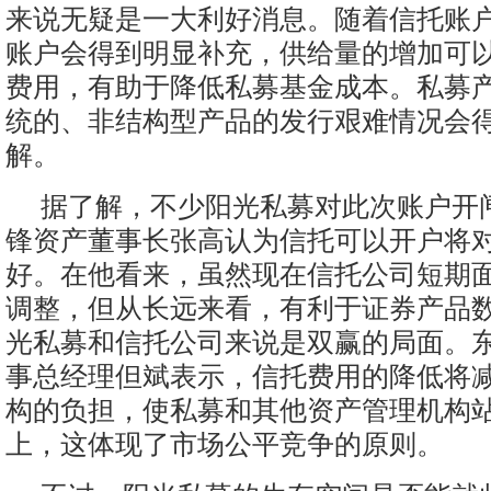
来说无疑是一大利好消息。随着信托账
账户会得到明显补充，供给量的增加可
费用，有助于降低私募基金成本。私募
统的、非结构型产品的发行艰难情况会
解。
据了解，不少阳光私募对此次账户开
锋资产董事长张高认为信托可以开户将
好。在他看来，虽然现在信托公司短期
调整，但从长远来看，有利于证券产品
光私募和信托公司来说是双赢的局面。
事总经理但斌表示，信托费用的降低将
构的负担，使私募和其他资产管理机构
上，这体现了市场公平竞争的原则。