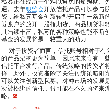
私募正在经历一个难以避免的瓶颈期。
通。去年
银监会
开放信托产品可以参与
资，给私募基金创新转型开启了一条新
券账户的放开，股指期货、商品期货和
具陆续丰富，私募的各种策略也能不断
基金的发展将是一较重大的助力。
对于投资者而言，信托账号相对于有
的产品架构更为简单，因此未来会有一
信托平台发行产品。传统策略的投资者
择。此外，投资者除了关注传统策略阳
可以关注创新型私募。对冲市场的发展
次被松绑的信托，很可能在不久的将来
略。
0%
0%