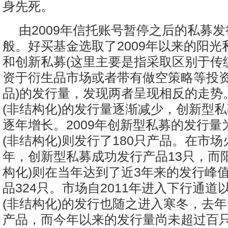
身先死。
由2009年信托账号暂停之后的私募
般。好买基金选取了2009年以来的阳光私
和创新私募(这里主要是指采取区别于传
资于衍生品市场或者带有做空策略等投
品)的发行量，发现两者呈现相反的走势
(非结构化)的发行量逐渐减少，创新型
逐年增长。2009年创新型私募的发行量
(非结构化)则发行了180只产品。在市场火
年，创新型私募成功发行产品13只，而
构化)则在当年达到了近3年来的发行峰
品324只。市场自2011年进入下行通道
(非结构化)的发行也随之进入寒冬，去年
产品，而今年以来的发行量尚未超过百