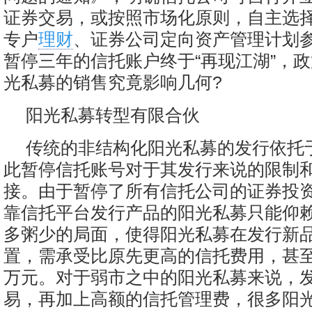
证券交易，或按照市场化原则，自主选
专户
理财
、证券公司定向资产管理计划
暂停三年的信托账户终于“再现江湖”，
光私募的销售究竟影响几何?
阳光私募转型有限合伙
传统的非结构化阳光私募的发行依托
此暂停信托账号对于其发行来说的限制
接。由于暂停了所有信托公司的证券投
靠信托平台发行产品的阳光私募只能仰
多粥少的局面，使得阳光私募在发行新
置，需承受比原先更高的信托费用，甚
万元。对于弱市之中的阳光私募来说，
易，再加上高额的信托管理费，很多阳