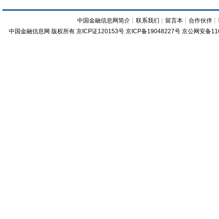
中国金融信息网简介
┊
联系我们
┊
留言本
┊
合作伙伴
┊
中国金融信息网
版权所有
京ICP证120153号
京ICP备19048227号 京公网安备11