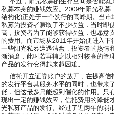
不过，阳光私募的生存空间是否能就
私募本身的赚钱效应。2009年阳光私募
结构化)正处于一个发行的高峰期。当市
私募为投资者赚取了不少收益，当时即
高，投资者为了能够获得收益，也愿意
的费用。而市场从2011年开始便进入下
一些阳光私募遭遇清盘，投资者的热情
渐消磨，此时若再辅之以相对较高的管
产品的发行变得越来越困难。
信托开立证券账户的放开，在提高信
的发行平台其服务水平的同时，也带来
低，但这最多只能起到催化的作用。只
现出一定的赚钱效应，信托费用的降低
光私募产品的发行。经过了近两年的弱