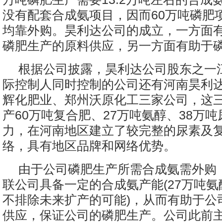
没有配套合成氨项目，因而60万吨磷肥
均靠外购。昊利达公司的成立，一方面
磷肥生产的原料供应，另一方面有助于
根据公司披露，昊利达公司股东之一
际控制人同时控制的公司还有河南昊利
辉化肥业、郑州沃原化工三家公司，这
产60万吨复合肥、27万吨氨醇、38万
力，在河南地区建立了较完整的尿素及
络，具有地区品牌和网络优势。
由于公司磷肥生产所需合成氨需外购
联公司具备一定的合成氨产能(27万吨
不排除未来扩产的可能)，从而有助于公
供应，保证公司的磷肥生产。公司此前