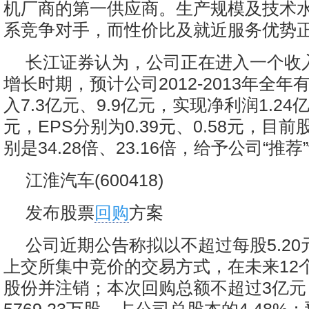
机厂商的第一供应商。生产规模及技术
系竞争对手，而性价比及就近服务优势
长江证券认为，公司正在进入一个收
增长时期，预计公司2012-2013年全
入7.3亿元、9.9亿元，实现净利润1.24亿
元，EPS分别为0.39元、0.58元，目
别是34.28倍、23.16倍，给予公司“推荐
江淮汽车(600418)
发布股票
回购
方案
公司近期公告称拟以不超过每股5.2
上交所集中竞价的交易方式，在未来12
股份并注销；本次回购总额不超过3亿元