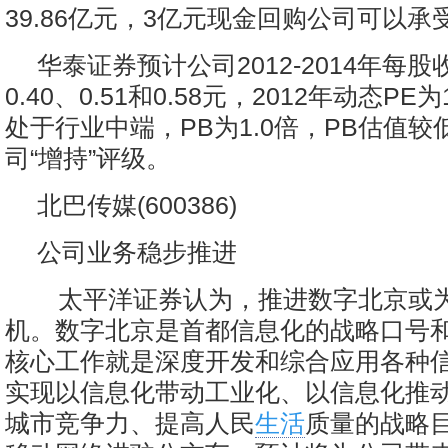
39.86亿元，3亿元现金回购公司可以承
华泰证券预计公司2012-2014年每
0.40、0.51和0.58元，2012年动态PE
处于行业中端，PB为1.0倍，PB估值较
司“增持”评级。
北巴传媒(600386)
公司业务稳步推进
太平洋证券认为，推进数字北京或
机。数字北京是首都信息化的战略口号
核心工作就是深度开发和综合应用各种
实现以信息化带动工业化、以信息化推
城市竞争力、提高人民
生活
质量的战略