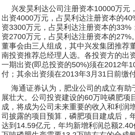
兴发昊利达公司注册资本10000万元
出资4000万元，占昊利达注册资本的4
资3300万元，占昊利达注册资本的33
资2700万元，占昊利达注册资本的27
董事会由三人组成，其中兴发集团推荐
南投资推荐总经理人选。各投资方的出
一期出资(即总投资的50%)须在2012年1
付；其余出资须在2013年3月31日前缴
海通证券认为，肥业公司的成立有助
展壮大。公司投资建设的60万吨磷肥项
成，将成为公司未来重要的收入和利润
司披露的项目预算，磷肥项目建成后，
达到14.59亿元，年均新增利润总额2.4
万吨磷肥生产需要13.2万吨左右的合成