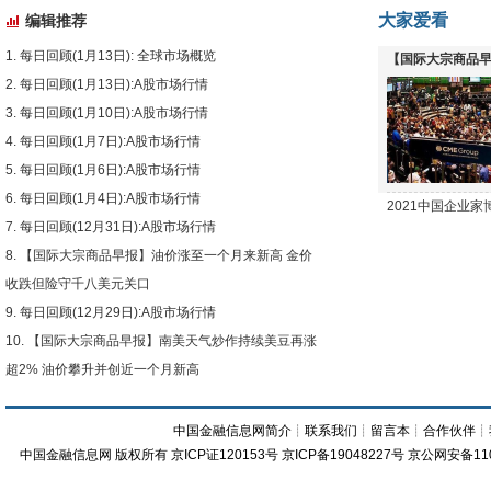
大家爱看
编辑推荐
每日回顾(1月13日): 全球市场概览
【国际大宗商品早
每日回顾(1月13日):A股市场行情
下跌
每日回顾(1月10日):A股市场行情
每日回顾(1月7日):A股市场行情
每日回顾(1月6日):A股市场行情
每日回顾(1月4日):A股市场行情
2021中国企业
每日回顾(12月31日):A股市场行情
【国际大宗商品早报】油价涨至一个月来新高 金价
收跌但险守千八美元关口
每日回顾(12月29日):A股市场行情
【国际大宗商品早报】南美天气炒作持续美豆再涨
超2% 油价攀升并创近一个月新高
中国金融信息网简介
┊
联系我们
┊
留言本
┊
合作伙伴
┊
中国金融信息网
版权所有
京ICP证120153号
京ICP备19048227号 京公网安备11