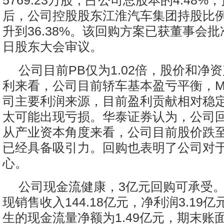
5769.23万股，占公司总股本的4.48
后，公司控股股东江淮汽车集团持股比例将
升到36.38%。该回购方案已获董事会批
日股东大会审议。
公司目前PB仅为1.02倍，股价和净
利来看，公司目前轿车基本盈亏平衡，M
司主要利润来源，目前盈利贡献相对稳
太可能出现亏损。华泰证券认为，公司
从产业资本角度来看，公司目前股价跌
已经具备吸引力。回购也表明了公司对
心。
公司现金流健康，3亿元回购可承受
现销售收入144.18亿元，净利润3.19
生的现金流量净额为1.49亿元，期末账