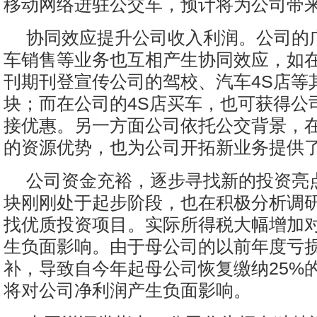
移动网络进驻公交车，预计将为公司带
协同效应提升公司收入利润。公司的
车销售等业务也互相产生协同效应，如
刊期刊登宣传公司的驾校、汽车4S店等
块；而在公司的4S店买车，也可获得公
接优惠。另一方面公司依托公交背景，
的资源优势，也为公司开拓新业务提供
公司资金充裕，逐步寻找新的投资亮
块刚刚处于起步阶段，也在积极分析调
找优质投资项目。实际所得税大幅增加
生负面影响。由于母公司的以前年度亏
补，导致自今年起母公司恢复缴纳25%
将对公司净利润产生负面影响。