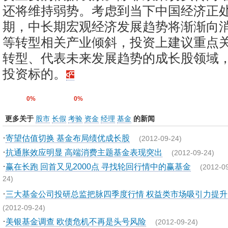
还将维持弱势。考虑到当下中国经济正
期，中长期宏观经济发展趋势将渐渐向
等转型相关产业倾斜，投资上建议重点
转型、代表未来发展趋势的成长股领域
投资标的。
0%
0%
更多关于
股市
长假
考验
资金
经理
基金
的新闻
·
寄望估值切换 基金布局绩优成长股
(2012-09-24)
·
抗通胀效应明显 高端消费主题基金表现突出
(2012-09-24)
·
赢在长跑 回首又见2000点 寻找轮回行情中的赢基金
(2012-0
24)
·
三大基金公司投研总监把脉四季度行情 权益类市场吸引力提升
(2012-09-24)
·
美银基金调查 欧债危机不再是头号风险
(2012-09-24)