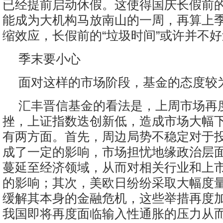
已经提前启动休假。这使得国庆长假前
能成为大机构马放南山的一周，再算上
缩效应，长假前的“垃圾时间”或许并不
季末要小心
面对这样的市场阶段，基金的态度较
汇丰晋信基金的看法是，上周市场再
挫，上证指数迭创新低，造成市场大幅
有两方面。首先，周边局势不稳定对于
成了一定的影响，市场担忧地缘政治层
蔓延至经济领域，从而对相关行业和上
的影响；其次，美欧日纷纷采取大幅度
缓解其本身的金融危机，这些举措再度
我国即将再度面临输入性通胀的压力从