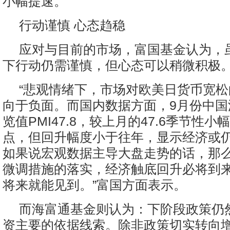
小幅提速。
行动谨慎 心态趋稳
应对与目前的市场，富国基金认为，
下行动仍需谨慎，但心态可以稍微积极
“悲观情绪下，市场对欧美日货币宽
向于负面。而国内数据方面，9月份中国
览值PMI47.8，较上月的47.6季节性小
点，但回升幅度小于往年，显示经济或
如果说宏观数据主导大盘走势的话，那
微调措施的落实，经济触底回升必将到
将来就能见到。”富国方面表示。
而海富通基金则认为：下阶段政策仍
资主要的依据线索。除非政策切实转向