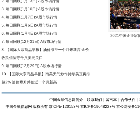
每日回顾(1月13日):A股市场行情
下跌
每日回顾(1月10日):A股市场行情
每日回顾(1月7日):A股市场行情
每日回顾(1月6日):A股市场行情
每日回顾(1月4日):A股市场行情
2021中国企业
每日回顾(12月31日):A股市场行情
【国际大宗商品早报】油价涨至一个月来新高 金价
收跌但险守千八美元关口
每日回顾(12月29日):A股市场行情
【国际大宗商品早报】南美天气炒作持续美豆再涨
超2% 油价攀升并创近一个月新高
中国金融信息网简介
┊
联系我们
┊
留言本
┊
合作伙伴
┊
中国金融信息网
版权所有
京ICP证120153号
京ICP备19048227号 京公网安备11