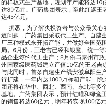
的样板式生产基地，规划年产能将达10
达30亿元。广药集团表示，至此红罐王
达45亿元。
据悉，为了解决投资者与公众最关心
道问题，广药集团采取代工生产、自建
厂三种模式来开拓产能，并做好全国范
局。6月份，王老吉已经和银鹭、统一等
品企业签约代工生产；8月份与泰州市政
州国家级医药城建立产值10亿的王老吉
与此同时，首条自建生产线安徽阜阳生
行扩建，一年内达1000万标箱产能。除
团还将在华中、西北、西南、东北等多
基地。广药集团表示，预计红罐和绿盒
的销售将达60亿元，明年将实现100亿