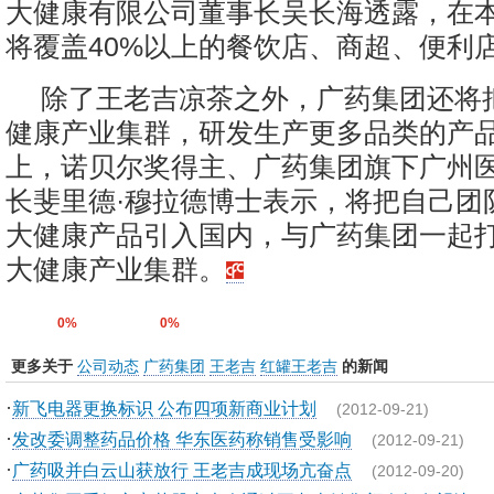
大健康有限公司董事长吴长海透露，在
将覆盖40%以上的餐饮店、商超、便利
除了王老吉凉茶之外，广药集团还将
健康产业集群，研发生产更多品类的产
上，诺贝尔奖得主、广药集团旗下广州
长斐里德·穆拉德博士表示，将把自己团
大健康产品引入国内，与广药集团一起
大健康产业集群。
0%
0%
更多关于
公司动态
广药集团
王老吉
红罐王老吉
的新闻
·
新飞电器更换标识 公布四项新商业计划
(2012-09-21)
·
发改委调整药品价格 华东医药称销售受影响
(2012-09-21)
·
广药吸并白云山获放行 王老吉成现场亢奋点
(2012-09-20)