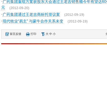
·
广药集团重组方案获股东大会通过王老吉销售额今年有望达60
元
(2012-09-20)
·
广药集团通过王老吉商标托管议案
(2012-09-19)
·
现代牧业“易主” 与蒙牛合作关系未变
(2012-09-19)
留言反馈
打印
大
中
小