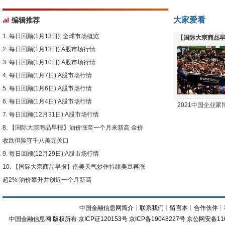
大家爱看
编辑推荐
每日回顾(1月13日): 全球市场概览
【国际大宗商品早
每日回顾(1月13日):A股市场行情
下跌
每日回顾(1月10日):A股市场行情
每日回顾(1月7日):A股市场行情
每日回顾(1月6日):A股市场行情
每日回顾(1月4日):A股市场行情
2021中国企业
每日回顾(12月31日):A股市场行情
【国际大宗商品早报】油价涨至一个月来新高 金价
收跌但险守千八美元关口
每日回顾(12月29日):A股市场行情
【国际大宗商品早报】南美天气炒作持续美豆再涨
超2% 油价攀升并创近一个月新高
中国金融信息网简介
┊
联系我们
┊
留言本
┊
合作伙伴
┊
中国金融信息网
版权所有
京ICP证120153号
京ICP备19048227号 京公网安备11